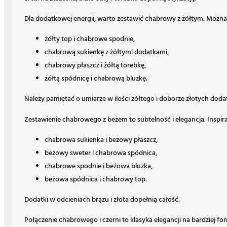
Dla dodatkowej energii, warto zestawić chabrowy z żółtym. Możn
żółty top i chabrowe spodnie,
chabrową sukienkę z żółtymi dodatkami,
chabrowy płaszcz i żółtą torebkę,
żółtą spódnicę i chabrową bluzkę.
Należy pamiętać o umiarze w ilości żółtego i doborze złotych dod
Zestawienie chabrowego z beżem to subtelność i elegancja. Inspir
chabrowa sukienka i beżowy płaszcz,
beżowy sweter i chabrowa spódnica,
chabrowe spodnie i beżowa bluzka,
beżowa spódnica i chabrowy top.
Dodatki w odcieniach brązu i złota dopełnią całość.
Połączenie chabrowego i czerni to klasyka elegancji na bardziej 