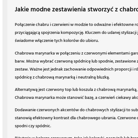
Jakie modne zestawienia stworzyć z chab
Połączenie chabru i czerwieni w modzie to odważne i efektowne r
przyciągającą spojrzenia kompozycję. Kluczem do udanej stylizacji j
świadome włączenie tych kolorów do ubioru.
Chabrowa marynarka w połączeniu z czerwonymi elementami gard
barw. Można wybrać czerwoną spódnicę lub spodnie, zestawione 
zestaw. Ważne jest jednak zachowanie odpowiednich proporcji i r
spódnicę z chabrową marynarką i neutralną bluzką.
Alternatywą jest czerwony top lub koszula z chabrową marynarką, 
Chabrowa marynarka może stanowić bazę, a czerwień ciekawy akc
Dodawanie czerwonych akcentów do chabrowych stylizacji to subtel
stanowią efektowny kontrast dla chabrowego ubrania. Czerwone d
spodni czy spódnic.