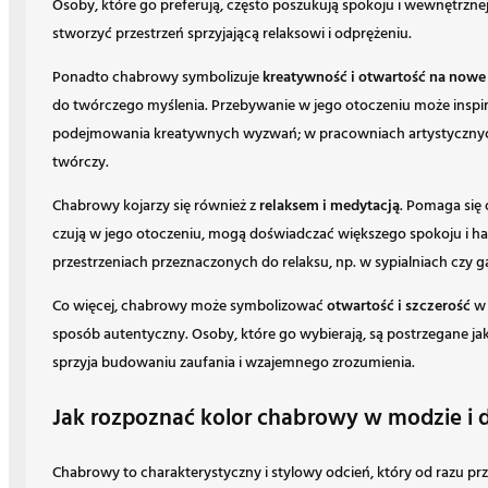
Osoby, które go preferują, często poszukują spokoju i wewnętrz
stworzyć przestrzeń sprzyjającą relaksowi i odprężeniu.
Ponadto chabrowy symbolizuje
kreatywność i otwartość na nowe
do twórczego myślenia. Przebywanie w jego otoczeniu może insp
podejmowania kreatywnych wyzwań; w pracowniach artystyczny
twórczy.
Chabrowy kojarzy się również z
relaksem i medytacją
. Pomaga się 
czują w jego otoczeniu, mogą doświadczać większego spokoju i ha
przestrzeniach przeznaczonych do relaksu, np. w sypialniach czy g
Co więcej, chabrowy może symbolizować
otwartość i szczerość
w 
sposób autentyczny. Osoby, które go wybierają, są postrzegane jak
sprzyja budowaniu zaufania i wzajemnego zrozumienia.
Jak rozpoznać kolor chabrowy w modzie i 
Chabrowy to charakterystyczny i stylowy odcień, który od razu prz