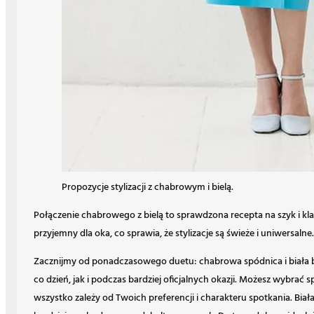
Propozycje stylizacji z chabrowym i bielą.
Połączenie chabrowego z bielą to sprawdzona recepta na szyk i kla
przyjemny dla oka, co sprawia, że stylizacje są świeże i uniwersalne.
Zacznijmy od ponadczasowego duetu: chabrowa spódnica i biała bl
co dzień, jak i podczas bardziej oficjalnych okazji. Możesz wybra
wszystko zależy od Twoich preferencji i charakteru spotkania. Biał