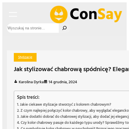
Przejdź
do
treści
Szukaj
Stylizacje
Jak stylizować chabrową spódnicę? Elegan
Karolina Dyrka
14 grudnia, 2024
Spis treści:
Jakie ciekawe stylizacje stworzyć z kolorem chabrowym?
Z czym najlepiej połączyć kolor chabrowy, aby wyglądać elegancko
Jakie dodatki dobrać do chabrowej stylizacji, aby dodać jej elegancj
Czy kolor chabrowy pasuje do każdego typu urody? Sprawdźmy to
Co symbolizuje kolor chabrowy w psychologii? Poznaj jego znaczeni