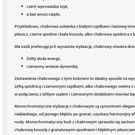
czerń wprowadza szyk,
a beż wnosi ciepło.
Przykładowo, chabrowa sukienka z białymi szpilkami i beżową tor
płaszcz, czarne spodnie i biała koszula, albo chabrowa spódnica 
Dla osób preferujących wyraziste stylizacje, chabrowy otwiera dr
Żółty doda energii,
czerwony wniesie dynamikę.
Zestawienie chabrowego z tymi kolorami to idealny sposób na wyr
żółtą spódnicą i czerwonymi szpilkami, albo chabrowego swetra z
w połączeniu z żółtym szalem i czerwonymi dodatkami również będ
Monochromatyczne stylizacje z chabrowym są synonimem elegancji
niebieskiego, od jasnego błękitu po granat, uzyskasz harmonijny 
nudy. Monochromatyczny look z chabrowym sprawdzi się zarówno na
chabrową koszulę z granatowymi spodniami i błękitnym płaszczem