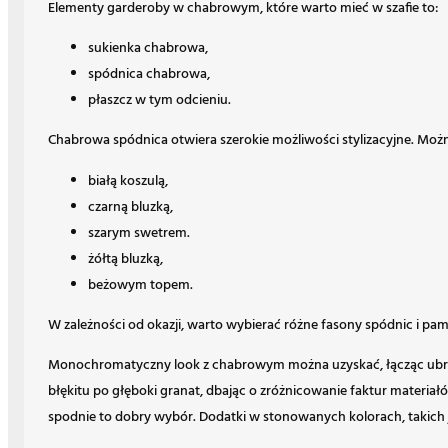
Elementy garderoby w chabrowym, które warto mieć w szafie to:
sukienka chabrowa,
spódnica chabrowa,
płaszcz w tym odcieniu.
Chabrowa spódnica otwiera szerokie możliwości stylizacyjne. Można
białą koszulą,
czarną bluzką,
szarym swetrem.
żółtą bluzką,
beżowym topem.
W zależności od okazji, warto wybierać różne fasony spódnic i pam
Monochromatyczny look z chabrowym można uzyskać, łącząc ubran
błękitu po głęboki granat, dbając o zróżnicowanie faktur materiał
spodnie to dobry wybór. Dodatki w stonowanych kolorach, takich jak