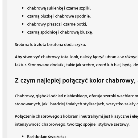
chabrową sukienkę i czarne szpilki,
czarną bluzkę i chabrowe spodnie,
chabrowy płaszcz i czarne botki,
czarną spódnicę i chabrową bluzkę.
Srebrna lub złota biżuteria doda szyku.
Aby stworzyć chabrowy total look, należy łączyć ubrania w różny
faktur. Stonowane dodatki, takie jak srebro, czerń lub biel, będą ide
Z czym najlepiej połączyć kolor chabrowy
Chabrowy, głęboki odcień niebieskiego, oferuje szeroki wachlarz 
stonowanych, jak i bardziej śmiałych stylizacjach, wszystko zależy o
Połączenie chabrowego z kolorami neutralnymi jest klasyczne i el
intensywność chabrowego, tworząc spójne i stylowe zestawy.
Biel dodaje świeżości,