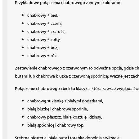
Przykładowe połączenia chabrowego z innymi kolorami:
chabrowy + biel,
chabrowy + czerń,
chabrowy + szarość,
chabrowy + żółty,
chabrowy + beż,
chabrowy + róż.
Zestawienie chabrowego z czerwonym to odważna opcja, gdzie c
butami lub chabrowa bluzka z czerwoną spódnicą. Ważne jest za
Połączenie chabrowego i bieli to klasyka, która zawsze wygląda 
chabrową sukienkę z białymi dodatkami,
białą bluzkę i chabrowe spodnie,
chabrowy płaszcz, białą koszulę i dżinsy,
białą spódnicę i chabrowy top.
Srebrna biżuteria, białe buty i torebka dopełnią stylizację.