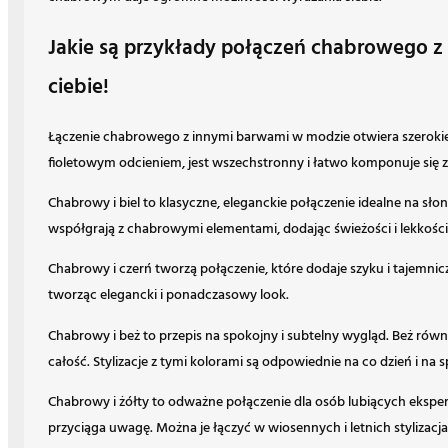
Jakie są przykłady połączeń chabrowego z i
ciebie!
Łączenie chabrowego z innymi barwami w modzie otwiera szerokie
fioletowym odcieniem, jest wszechstronny i łatwo komponuje się z 
Chabrowy i biel to klasyczne, eleganckie połączenie idealne na sło
współgrają z chabrowymi elementami, dodając świeżości i lekkości
Chabrowy i czerń tworzą połączenie, które dodaje szyku i tajemn
tworząc elegancki i ponadczasowy look.
Chabrowy i beż to przepis na spokojny i subtelny wygląd. Beż r
całość. Stylizacje z tymi kolorami są odpowiednie na co dzień i na 
Chabrowy i żółty to odważne połączenie dla osób lubiących eksper
przyciąga uwagę. Można je łączyć w wiosennych i letnich stylizacja