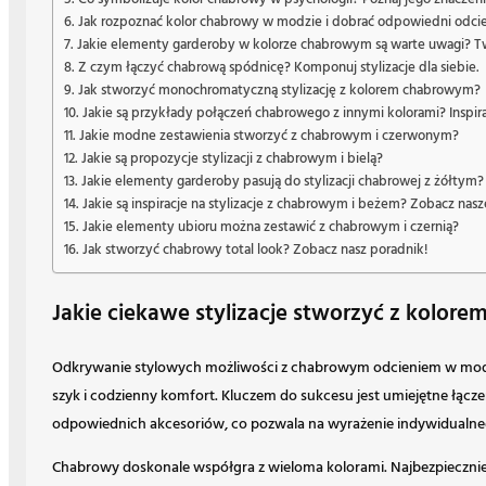
Jak rozpoznać kolor chabrowy w modzie i dobrać odpowiedni odci
Jakie elementy garderoby w kolorze chabrowym są warte uwagi? T
Z czym łączyć chabrową spódnicę? Komponuj stylizacje dla siebie.
Jak stworzyć monochromatyczną stylizację z kolorem chabrowym?
Jakie są przykłady połączeń chabrowego z innymi kolorami? Inspirac
Jakie modne zestawienia stworzyć z chabrowym i czerwonym?
Jakie są propozycje stylizacji z chabrowym i bielą?
Jakie elementy garderoby pasują do stylizacji chabrowej z żółtym?
Jakie są inspiracje na stylizacje z chabrowym i beżem? Zobacz nas
Jakie elementy ubioru można zestawić z chabrowym i czernią?
Jak stworzyć chabrowy total look? Zobacz nasz poradnik!
Jakie ciekawe stylizacje stworzyć z kolo
Odkrywanie stylowych możliwości z chabrowym odcieniem w modzi
szyk i codzienny komfort. Kluczem do sukcesu jest umiejętne łącz
odpowiednich akcesoriów, co pozwala na wyrażenie indywidualneg
Chabrowy doskonale współgra z wieloma kolorami. Najbezpieczniej