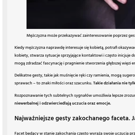
Mężczyzna może przekazywać zainteresowanie poprzez ges
Kiedy mężczyzna naprawdę interesuje się kobietą, potrafi okazyw
kobiety, stwarza sytuacje sprzyjające kontaktowi i często inicjuj
mogą zdradzać fascynację i pragnienie stworzenia głębszej więzi e
Delikatne gesty, takie jak muśnięcie ręki czy ramienia, mogą sug
sprawach – to znaki miłości oraz szacunku.
Takie działania nie ty
Rozpoznawanie tych subtelnych sygnałów umożliwia lepsze zrozum
niewerbalnej i odzwierciedlają uczucia oraz emocje.
Najważniejsze gesty zakochanego faceta. J
Facet będący w stanie zakochania często wyraża swoje uczucia prz