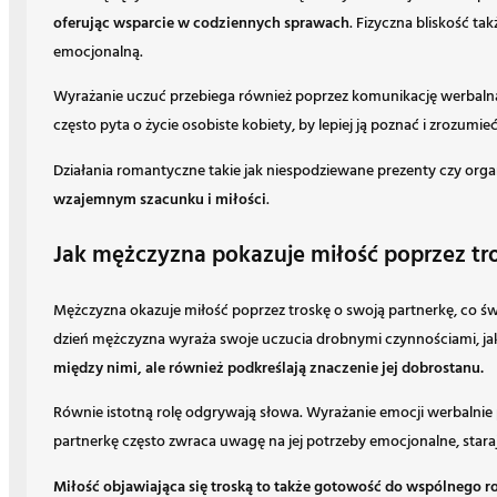
oferując wsparcie w codziennych sprawach
. Fizyczna bliskość t
emocjonalną.
Wyrażanie uczuć przebiega również poprzez komunikację werbalną
często pyta o życie osobiste kobiety, by lepiej ją poznać i zrozumieć
Działania romantyczne takie jak niespodziewane prezenty czy o
wzajemnym szacunku i miłości
.
Jak mężczyzna pokazuje miłość poprzez tro
Mężczyzna okazuje miłość poprzez troskę o swoją partnerkę, co św
dzień mężczyzna wyraża swoje uczucia drobnymi czynnościami, ja
między nimi, ale również podkreślają znaczenie jej dobrostanu.
Równie istotną rolę odgrywają słowa. Wyrażanie emocji werbalnie 
partnerkę często zwraca uwagę na jej potrzeby emocjonalne, star
Miłość objawiająca się troską to także gotowość do wspólnego