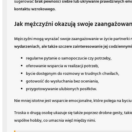
sugerować
brak pewności siebie lub ukrywanie prawdziwych emo
kontaktu wzrokowego
.
Jak mężczyźni okazują swoje zaangażowanie 
Mężczyźni mogą wyrażać swoje zaangażowanie w życie partnerki n
wydarzeniach, ale także szczere zainteresowanie jej codziennym
regularne pytanie o samopoczucie czy potrzeby,
oferowanie wsparcia w realizacji potrzeb,
bycie dostępnym do rozmowy w trudnych chwilach,
gotowość do wysłuchania bez oceniania,
przygotowywanie ulubionych posiłków.
Nie mniej istotne jest wsparcie emocjonalne, które polega na by
Troska o drugą osobę ukazuje się także poprzez drobne gesty, taki
wspólne hobby, co umacnia więź między nimi.