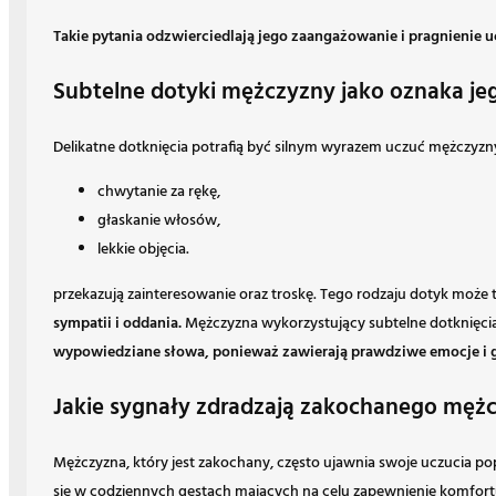
Takie pytania odzwierciedlają jego zaangażowanie i pragnienie uc
Subtelne dotyki mężczyzny jako oznaka je
Delikatne dotknięcia potrafią być silnym wyrazem uczuć mężczyzny, 
chwytanie za rękę,
głaskanie włosów,
lekkie objęcia.
przekazują zainteresowanie oraz troskę. Tego rodzaju dotyk może
sympatii i oddania.
Mężczyzna wykorzystujący subtelne dotknięcia
wypowiedziane słowa, ponieważ zawierają prawdziwe emocje i g
Jakie sygnały zdradzają zakochanego męż
Mężczyzna, który jest zakochany, często ujawnia swoje uczucia po
się w codziennych gestach mających na celu zapewnienie komfor