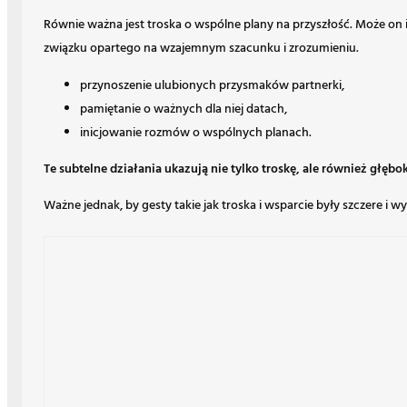
Równie ważna jest troska o wspólne plany na przyszłość. Może on
związku opartego na wzajemnym szacunku i zrozumieniu.
przynoszenie ulubionych przysmaków partnerki,
pamiętanie o ważnych dla niej datach,
inicjowanie rozmów o wspólnych planach.
Te subtelne działania ukazują nie tylko troskę, ale również głębo
Ważne jednak, by gesty takie jak troska i wsparcie były szczere i w