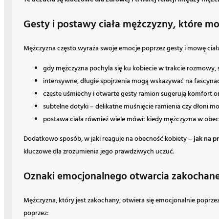
Gesty i postawy ciała mężczyzny, które 
Mężczyzna często wyraża swoje emocje poprzez gesty i mowę ciał
gdy mężczyzna pochyla się ku kobiecie w trakcie rozmowy, św
intensywne, długie spojrzenia mogą wskazywać na fascynacj
częste uśmiechy i otwarte gesty ramion sugerują komfort or
subtelne dotyki – delikatne muśnięcie ramienia czy dłoni mo
postawa ciała również wiele mówi: kiedy mężczyzna w obecn
Dodatkowo sposób, w jaki reaguje na obecność kobiety –
jak na p
kluczowe dla zrozumienia jego prawdziwych uczuć.
Oznaki emocjonalnego otwarcia zakochaneg
Mężczyzna, który jest zakochany, otwiera się emocjonalnie poprzez
poprzez: