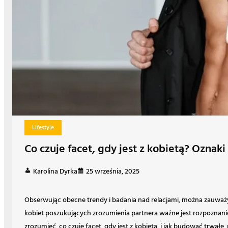
Lifestyle
Co czuje facet, gdy jest z kobietą? Oznaki
Karolina Dyrka
25 września, 2025
Obserwując obecne trendy i badania nad relacjami, można zauważyć
kobiet poszukujących zrozumienia partnera ważne jest rozpoznani
zrozumieć, co czuje facet, gdy jest z kobietą, i jak budować trwał