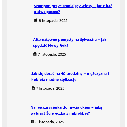
Szampon przyciemniający włosy – jak dbać
o siwe pasma?
8 listopada, 2025
Alternatywne pomysły na Sylwestra – jak
spędzić Nowy Rok?
7 listopada, 2025
Jak się ubrać na 40 urodziny – mężczyzna i
kobieta modne stylizacje
7 listopada, 2025
Najlepsza ścierka do mycia okien – jaką
wybrać? Ściereczka z mikrofibry?
6 listopada, 2025