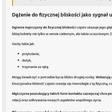
Dążenie do fizycznej bliskości jako sygnał
Dążenie mężczyzny do fizycznej bliskości
często ukazuje jego głę
bliżej kobiety nie tylko w sensie cielesnym, ale także uczuciowym
Gesty takie jak:
przytulanie,
dotyk,
trzymanie za rękę.
Mogą świadczyć o potrzebie bycia blisko drugiej osoby.
Wskazują o
Emocjonalna bliskość często rozwija się równolegle z tą fizyczną,
Mężczyzna poszukujący takich form kontaktu zazwyczaj chce po
relacji oraz odkrywania nowych aspektów wspólnego życia.