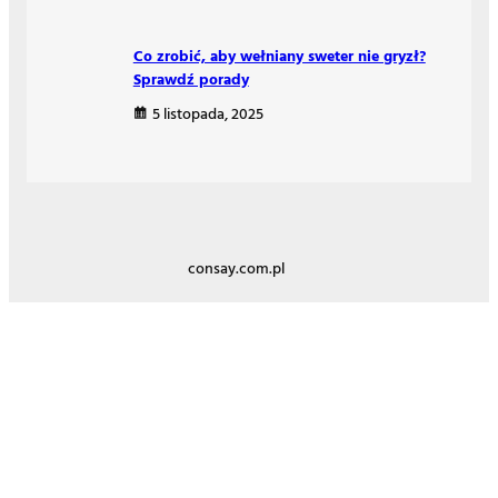
Co zrobić, aby wełniany sweter nie gryzł?
Sprawdź porady
5 listopada, 2025
consay.com.pl