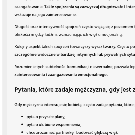
zaangażowanie.
Takie spojrzenia są zazwyczaj długotrwałe i in
wskazuje na jego zainteresowanie.
Długość oraz intensywność spojrzeń często wiążą się z poziomem 
bliskości między ludźmi, wzmacniając ich więź emocjonalną.
Kolejny aspekt takich spojrzeń towarzyszy wyraz twarzy. Często p
szczególnie widoczne w bardziej intymnych lub prywatnych sytu
Rozumienie tych subtelności komunikacji niewerbalnej pozwala lepi
zainteresowania i zaangażowania emocjonalnego.
Pytania, które zadaje mężczyzna, gdy jest 
Gdy mężczyzna interesuje się kobietą, często zadaje pytania, któr
pyta o przyszłe plany,
pyta o ulubione wspomnienia,
chce zrozumieć partnerkę i budować głębszą więź.