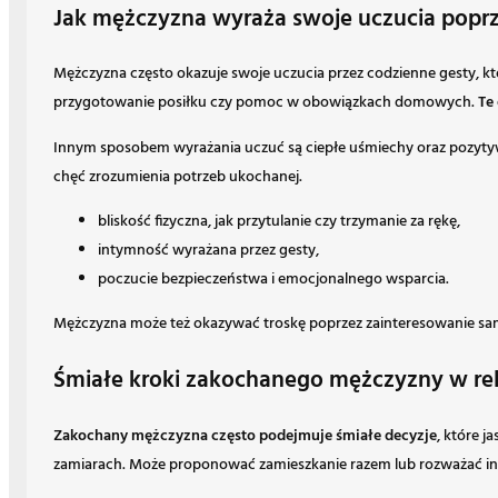
Jak mężczyzna wyraża swoje uczucia poprz
Mężczyzna często okazuje swoje uczucia przez codzienne gesty, kt
przygotowanie posiłku czy pomoc w obowiązkach domowych.
Te 
Innym sposobem wyrażania uczuć są ciepłe uśmiechy oraz pozyt
chęć zrozumienia potrzeb ukochanej.
bliskość fizyczna, jak przytulanie czy trzymanie za rękę,
intymność wyrażana przez gesty,
poczucie bezpieczeństwa i emocjonalnego wsparcia.
Mężczyzna może też okazywać troskę poprzez zainteresowanie samo
Śmiałe kroki zakochanego mężczyzny w rela
Zakochany mężczyzna często podejmuje śmiałe decyzje
, które 
zamiarach. Może proponować zamieszkanie razem lub rozważać inne