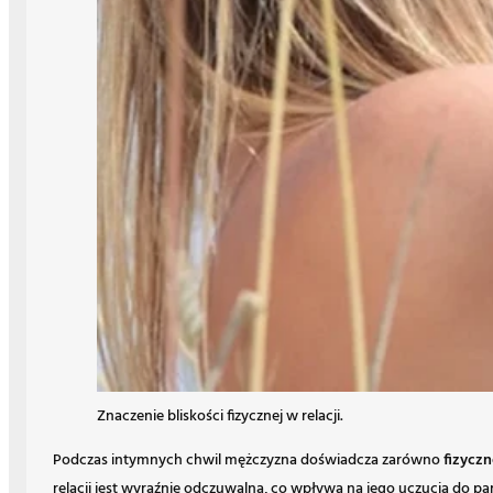
Znaczenie bliskości fizycznej w relacji.
Podczas intymnych chwil mężczyzna doświadcza zarówno
fizyczn
relacji jest wyraźnie odczuwalna, co wpływa na jego uczucia do pa