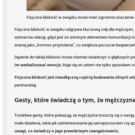
Fizyczna bliskość w związku może mieć ogromne znaczenie 
Fizyczna bliskość w związku odgrywa kluczową rolę dla mężczyzn,
wzmacnia relację, gdyż jest on istotnym elementem komunikacji n
znanej jako „hormon przytulania”, co zwiększa poczucie bezpiecze
Dążenie do takiej bliskości może również świadczyć o głębszych p
im werbalizować emocje.
Staje się on zatem nie tylko sposobem 
Fizyczna bliskość jest nieodłączną częścią budowania silnych w
partnerskiej.
Gesty, które świadczą o tym, że mężczyzna
Troskliwe gesty, które pokazują, że mężczyzna troszczy się o swo
małe działania, takie jak zainteresowanie jej samopoczuciem czy
uwagi, co świadczy o jego prawdziwym zaangażowaniu.