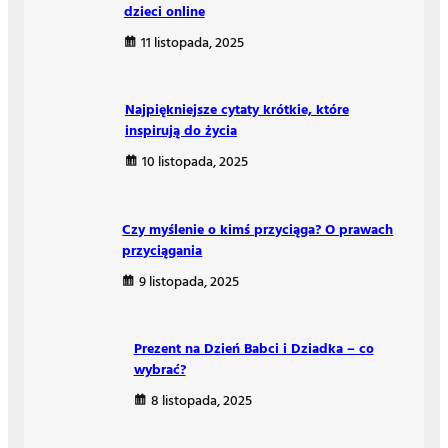
dzieci online
11 listopada, 2025
Najpiękniejsze cytaty krótkie, które
inspirują do życia
10 listopada, 2025
Czy myślenie o kimś przyciąga? O prawach
przyciągania
9 listopada, 2025
Prezent na Dzień Babci i Dziadka – co
wybrać?
8 listopada, 2025