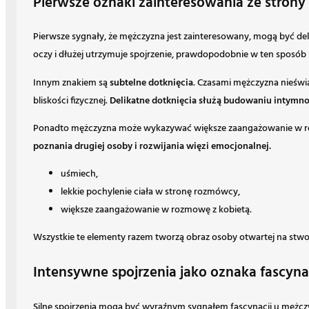
Pierwsze oznaki zainteresowania ze strony
Pierwsze sygnały, że mężczyzna jest zainteresowany, mogą być del
oczy i dłużej utrzymuje spojrzenie, prawdopodobnie w ten sposób m
Innym znakiem są
subtelne dotknięcia
. Czasami mężczyzna nieświ
bliskości fizycznej.
Delikatne dotknięcia służą budowaniu intymno
Ponadto mężczyzna może wykazywać większe zaangażowanie w rozmo
poznania drugiej osoby i rozwijania więzi emocjonalnej.
uśmiech,
lekkie pochylenie ciała w stronę rozmówcy,
większe zaangażowanie w rozmowę z kobietą.
Wszystkie te elementy razem tworzą obraz osoby otwartej na stworze
Intensywne spojrzenia jako oznaka fascyna
Silne spojrzenia mogą być wyraźnym sygnałem fascynacji u mężczyz