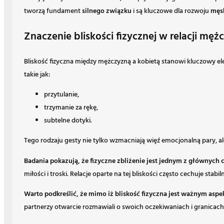
tworzą fundament
silnego związku
i są kluczowe dla rozwoju
męs
Znaczenie bliskości fizycznej w relacji m
Bliskość fizyczna między mężczyzną a kobietą stanowi kluczowy e
takie jak:
przytulanie,
trzymanie za rękę,
subtelne dotyki.
Tego rodzaju gesty nie tylko wzmacniają więź emocjonalną pary, al
Badania pokazują, że fizyczne zbliżenie jest jednym z głównych
miłości i troski. Relacje oparte na tej bliskości często cechuje s
Warto podkreślić, że mimo iż bliskość fizyczna jest ważnym asp
partnerzy otwarcie rozmawiali o swoich oczekiwaniach i granicach d