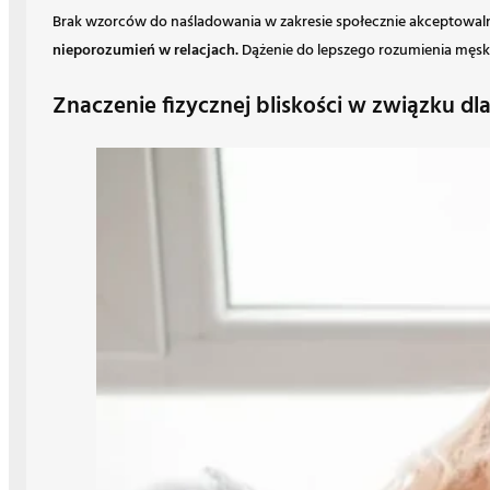
Brak wzorców do naśladowania w zakresie społecznie akceptowalne
nieporozumień w relacjach.
Dążenie do lepszego rozumienia męski
Znaczenie fizycznej bliskości w związku d