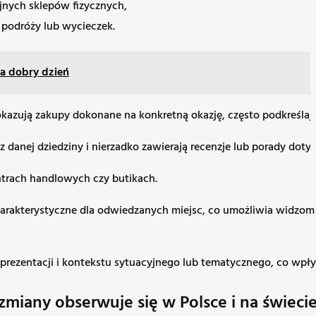
jnych sklepów fizycznych,
 podróży lub wycieczek.
na dobry dzień
kazują zakupy dokonane na konkretną okazję, często podkreślają
z danej dziedziny i nierzadko zawierają recenzje lub porady doty
trach handlowych czy butikach.
akterystyczne dla odwiedzanych miejsc, co umożliwia widzom za
prezentacji i kontekstu sytuacyjnego lub tematycznego, co wpły
miany obserwuje się w Polsce i na świecie