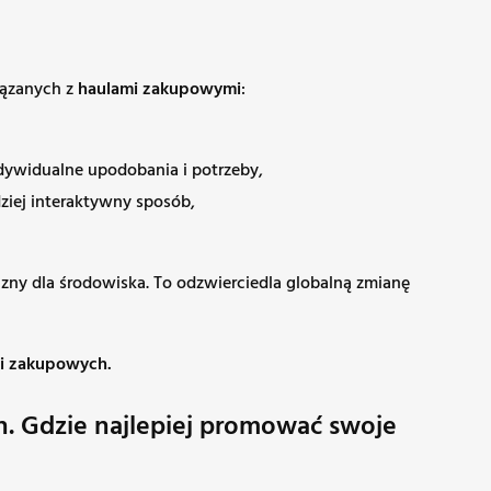
iązanych z
haulami zakupowymi
:
ndywidualne upodobania i potrzeby,
ziej interaktywny sposób,
zny dla środowiska. To odzwierciedla globalną zmianę
ci zakupowych.
. Gdzie najlepiej promować swoje