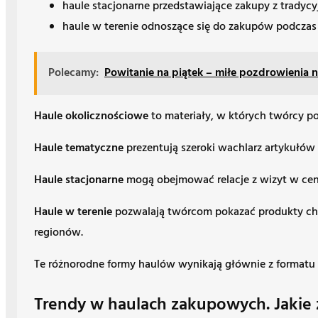
haule stacjonarne przedstawiające zakupy z tradycy
haule w terenie odnoszące się do zakupów podczas
Polecamy:
Powitanie na piątek – miłe pozdrowienia 
Haule okolicznościowe
to materiały, w których twórcy po
Haule tematyczne
prezentują szeroki wachlarz artykułów 
Haule stacjonarne
mogą obejmować relacje z wizyt w cen
Haule w terenie
pozwalają twórcom pokazać produkty char
regionów.
Te różnorodne formy haulów wynikają głównie z formatu 
Trendy w haulach zakupowych. Jakie z