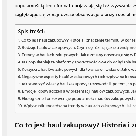
popularnością tego formatu pojawiają się też wyzwania z
zagłębiając się w najnowsze obserwacje branży i social m
Spis treści:
Co to jest haul zakupowy? Historia i znaczenie terminu w kon
Rodzaje haulów zakupowych. Czym się różnią i jakie trendy mo
Trendy w haulach zakupowych. Jakie zmiany obserwuje się w Pol
Najpopularniejsze platformy społecznościowe do oglądania h
Korzyści z haulów zakupowych dla twórców i widzów. Jakie wa
Negatywne aspekty haulów zakupowych i ich wpływ na konsump
Jak stworzyć własny haul zakupowy? Przewodnik po tym, co po
Emocje i doświadczenia w prezentacji haulów zakupowych. Ja
Ekologiczne konsekwencje popularności haulów zakupowych. Ja
Wpływ influencerów na trendy w haulach zakupowych. Jak soc
Co to jest haul zakupowy? Historia 