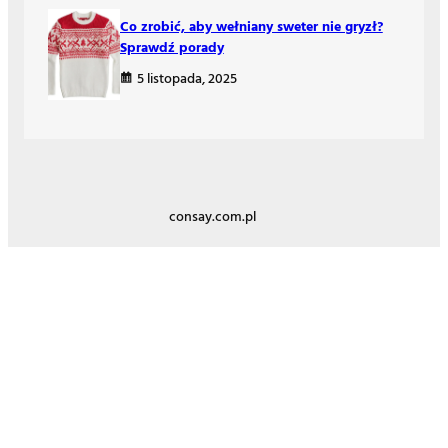
Co zrobić, aby wełniany sweter nie gryzł?
Sprawdź porady
5 listopada, 2025
consay.com.pl