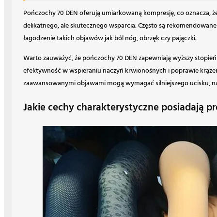
Pończochy 70 DEN oferują umiarkowaną kompresję, co oznacza, że
delikatnego, ale skutecznego wsparcia. Często są rekomendowane
łagodzenie takich objawów jak ból nóg, obrzęk czy pajączki.
Warto zauważyć, że pończochy 70 DEN zapewniają wyższy stopień ko
efektywność w wspieraniu naczyń krwionośnych i poprawie krążeni
zaawansowanymi objawami mogą wymagać silniejszego ucisku, nat
Jakie cechy charakterystyczne posiadają pr