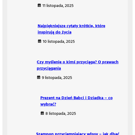
11 listopada, 2025
Najpiękniejsze cytaty krótkie, które
inspirują do życia
10 listopada, 2025
Czy myślenie o kimś przyciąga? O prawach
przyciągania
9 listopada, 2025
Prezent na Dzień Babci i Dziadka – co
wybrać?
8 listopada, 2025
Szampon przyciemniający włosy – jak dbać