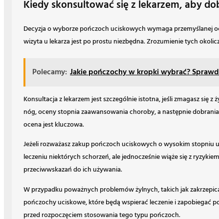
Kiedy skonsultować się z lekarzem, aby d
Decyzja o wyborze pończoch uciskowych wymaga przemyślanej oceny s
wizyta u lekarza jest po prostu niezbędna. Zrozumienie tych okoli
Polecamy:
Jakie pończochy w kropki wybrać? Sprawd
Konsultacja z lekarzem jest szczególnie istotna, jeśli zmagasz si
nóg, oceny stopnia zaawansowania choroby, a następnie dobrania
ocena jest kluczowa.
Jeżeli rozważasz zakup pończoch uciskowych o wysokim stopniu uc
leczeniu niektórych schorzeń, ale jednocześnie wiąże się z ryzykie
przeciwwskazań do ich używania.
W przypadku poważnych problemów żylnych, takich jak zakrzepica ż
pończochy uciskowe, które będą wspierać leczenie i zapobiegać po
przed rozpoczęciem stosowania tego typu pończoch.