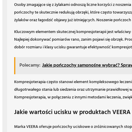
Osoby zmagające się z żylakami odnoszą liczne korzyści z noszeni
pończochy te skutecznie redukują obrzęki, które często towarzy
żylaków oraz łagodzić objawy już istniejących. Noszenie pończoch
Kluczowym elementem skutecznej kompresjoterapii jest właściwy 
Najlepiej dokonywać pomiarów rano, zanim pojawi się obrzęk. Prod
dobór rozmiaru i klasy ucisku gwarantuje efektywność kompresjot
Polecamy:
Jakie pończochy samonośne wybrać? Spra
Kompresjoterapia często stanowi element kompleksowego leczenia 
długotrwałego stania lub siedzenia oraz utrzymanie prawidłowej wa
Kompresjoterapia, w połączeniu z innymi metodami leczenia, zwięk
Jakie wartości ucisku w produktach VEERA
Marka VEERA oferuje pończochy uciskowe o zróżnicowanych stopni