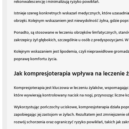
rekonwalescencję i minimalizują ryzyko powikłań.
Istnieje szereg konkretnych wskazań medycznych, które uzasadniaj
obrzęki. Kolejnym wskazaniem jest niewydolność żylna, gdzie popr
Ponadto, są stosowane w leczeniu obrzęków limfatycznych, stanów 
zakrzepicy żył głębokich, szczególnie u osób z predyspozycjami. 
Kolejnym wskazaniem jest lipodemia, czyli nieprawidłowe gromadz
poprawę komfortu życia.
Jak kompresjoterapia wpływa na leczenie 
Kompresjoterapia jest kluczowa w leczeniu żylaków, wspomagając 
które wywierają kontrolowany nacisk na nogi, przynosząc liczne kor
Wykorzystując pończochy uciskowe, kompresjoterapia działa poprze
zapobiegając jej zastojom w żyłach. Rezultatem jest zmniejszenie
rozwój schorzenia oraz ograniczyć ryzyko powikłań, takich jak zakr