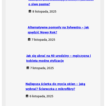
o siwe pasma?
8 listopada, 2025
Alternatywne pomysły na Sylwestra – jak
spędzić Nowy Rok?
7 listopada, 2025
Jak się ubrać na 40 urodziny – mężczyzna i
kobieta modne stylizacje
7 listopada, 2025
Najlepsza ścierka do mycia okien – jaką
wybrać? Ściereczka z mikrofibry?
6 listopada, 2025