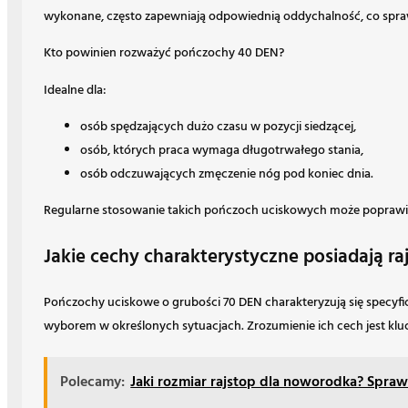
wykonane, często zapewniają odpowiednią oddychalność, co spraw
Kto powinien rozważyć pończochy 40 DEN?
Idealne dla:
osób spędzających dużo czasu w pozycji siedzącej,
osób, których praca wymaga długotrwałego stania,
osób odczuwających zmęczenie nóg pod koniec dnia.
Regularne stosowanie takich pończoch uciskowych może poprawić 
Jakie cechy charakterystyczne posiadają ra
Pończochy uciskowe o grubości 70 DEN charakteryzują się specyfi
wyborem w określonych sytuacjach. Zrozumienie ich cech jest kl
Polecamy:
Jaki rozmiar rajstop dla noworodka? Spra