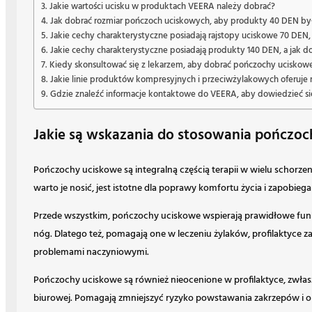
Jakie wartości ucisku w produktach VEERA należy dobrać?
Jak dobrać rozmiar pończoch uciskowych, aby produkty 40 DEN by
Jakie cechy charakterystyczne posiadają rajstopy uciskowe 70 DEN, 
Jakie cechy charakterystyczne posiadają produkty 140 DEN, a jak d
Kiedy skonsultować się z lekarzem, aby dobrać pończochy uciskow
Jakie linie produktów kompresyjnych i przeciwżylakowych oferuje
Gdzie znaleźć informacje kontaktowe do VEERA, aby dowiedzieć s
Jakie są wskazania do stosowania pończo
Pończochy uciskowe są integralną częścią terapii w wielu schorzen
warto je nosić, jest istotne dla poprawy komfortu życia i zapob
Przede wszystkim, pończochy uciskowe wspierają prawidłowe funk
nóg. Dlatego też, pomagają one w leczeniu żylaków, profilaktyce 
problemami naczyniowymi.
Pończochy uciskowe są również nieocenione w profilaktyce, zwłas
biurowej. Pomagają zmniejszyć ryzyko powstawania zakrzepów i o