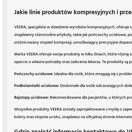
Jakie linie produktów kompresyjnych i pr
VEERA, specjalista w dziedzinie wyrobów kompresyjnych, oferuje s
znajdziemy różnorodne artykuły, takie jak pończochy uciskowe, p
zróżnicowany stopień kompresji, umożliwiający precyzyjne dopaso
Marka VEERA oferuje swoje produkty w kilku liniach, które różnią
oparciu o własne potrzeby oraz zalecenia lekarza. Te produkty są 
Pończochy uciskowe:
Idealne dla osób, które zmagają się z proble
Podkolanówki uciskowe:
Doskonałe dla osób odczuwających dolegl
Rajstopy uciskowe:
Rekomendowane dla pacjentów, u których probl
Wszystkie produkty VEERA zostały zaprojektowane z myślą o zapew
kolory oraz stopnie ucisku, znajdziesz na oficjalnej stronie interne