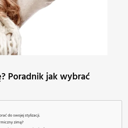
ę? Poradnik jak wybrać
rać do swojej stylizacji.
rmiczny zimą?