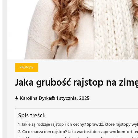
Rajstopy
Jaka grubość rajstop na zim
Karolina Dyrka
1 stycznia, 2025
Spis treści:
Jakie są rodzaje rajstop i ich cechy? Sprawdź, które rajstopy wyb
Co oznacza den rajstop? Jaka wartość den zapewni komfort te