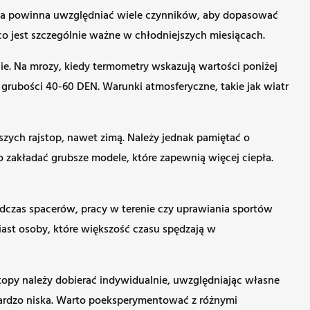
a ta powinna uwzględniać wiele czynników, aby dopasować
o jest szczególnie ważne w chłodniejszych miesiącach.
ie. Na mrozy, kiedy termometry wskazują wartości poniżej
o grubości 40-60 DEN. Warunki atmosferyczne, takie jak wiatr
szych rajstop, nawet zimą. Należy jednak pamiętać o
zakładać grubsze modele, które zapewnią więcej ciepła.
dczas spacerów, pracy w terenie czy uprawiania sportów
iast osoby, które większość czasu spędzają w
topy należy dobierać indywidualnie, uwzględniając własne
 bardzo niska. Warto poeksperymentować z różnymi