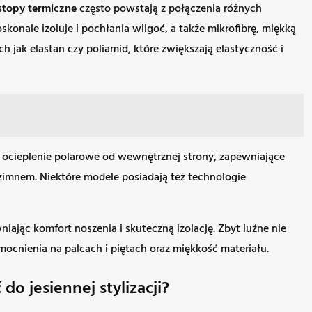
stopy termiczne
często powstają z połączenia różnych
konale izoluje i pochłania wilgoć, a także mikrofibrę, miękką
jak elastan czy poliamid, które zwiększają elastyczność i
t ocieplenie polarowe od wewnętrznej strony, zapewniające
zimnem. Niektóre modele posiadają też technologie
iając komfort noszenia i skuteczną izolację. Zbyt luźne nie
ocnienia na palcach i piętach oraz miękkość materiału.
o jesiennej stylizacji?