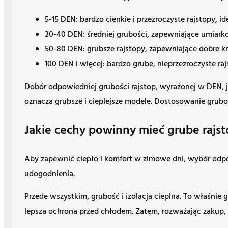
5-15 DEN: bardzo cienkie i przezroczyste rajstopy, id
20-40 DEN: średniej grubości, zapewniające umiarko
50-80 DEN: grubsze rajstopy, zapewniające dobre kryc
100 DEN i więcej: bardzo grube, nieprzezroczyste 
Dobór odpowiedniej grubości rajstop, wyrażonej w DEN, je
oznacza grubsze i cieplejsze modele. Dostosowanie gru
Jakie cechy powinny mieć grube rajst
Aby zapewnić ciepło i komfort w zimowe dni, wybór odpo
udogodnienia.
Przede wszystkim, grubość i izolacja cieplna. To właśnie
lepsza ochrona przed chłodem. Zatem, rozważając zakup,