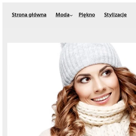
Przejdź
Strona główna
Moda
Piękno
Stylizacje
do
treści