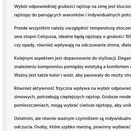
Wybór odpowiedniej grubości rajstop na zimę jest klucz
rajstopy do panujących warunków i indywidualnych potrz
Przede wszystkim należy uwzględnić temperaturę otoczeni
zera stopni Celsjusza, idealne będą rajstopy o grubości 1
czy opady, również wpływają na odczuwanie zimna, dlate
Kolejnym aspektem jest dopasowanie do stylizacji. Elegan
znalezieniu kompromisu pomiędzy estetyką a komfortem 
Ważny jest także kolor i wzór, aby pasowały do reszty stro
Również aktywność fizyczna wpływa na wybór odpowiednic
zimowych, potrzebują cieplejszych rajstop. Grubsze mode
pomieszczeniach, mogą wybrać cieńsze rajstopy, aby unik
Ostatnim, ale równie ważnym czynnikiem są indywidualne 
odczucia. Osoby, które szybko marzną, powinny wybierać 