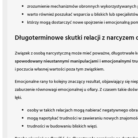
zrozumienie mechanizmów obronnych wykorzystywanych przez 
warto również poszukać wsparcia u bliskich lub specjalistów
którzy mogą dostarczyć nowe spojrzenie i emocjonalną po
Długoterminowe skutki relacji z narcyzem d
Związek z osobą narcystyczną może mieć poważne, długotrwałe kon
spowodowany nieustannymi manipulacjami i emocjonalnymi tru
i poczucia własnej wartości poza tym związkiem.
Emocjonalne rany to kolejny znaczący rezultat, objawiający się ni
zaburzenie równowagi emocjonalnej u ofiary. Z czasem takie dośw
lęki.
osoby w takich relacjach mogą nabierać negatywnego obraz
mogą napotykać trudności w zawieraniu nowych znajomośc
trudności w budowaniu bliskich więzi.