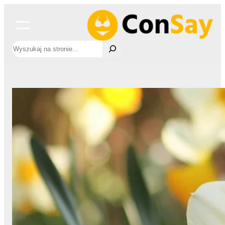
Przejdź
do
treści
Szukaj