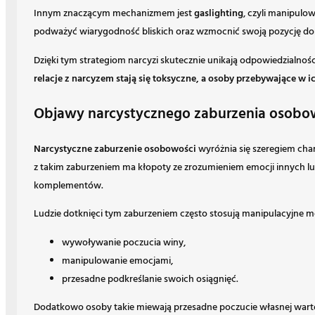
Innym znaczącym mechanizmem jest
gaslighting
, czyli manipulow
podważyć wiarygodność bliskich oraz wzmocnić swoją pozycję d
Dzięki tym strategiom narcyzi skutecznie unikają odpowiedzialnośc
relacje z narcyzem stają się toksyczne, a osoby przebywające w 
Objawy narcystycznego zaburzenia osobowo
Narcystyczne zaburzenie osobowości
wyróżnia się szeregiem cha
z takim zaburzeniem ma kłopoty ze zrozumieniem emocji innych lu
komplementów.
Ludzie dotknięci tym zaburzeniem często stosują manipulacyjne me
wywoływanie poczucia winy,
manipulowanie emocjami,
przesadne podkreślanie swoich osiągnięć.
Dodatkowo osoby takie miewają przesadne poczucie własnej warto