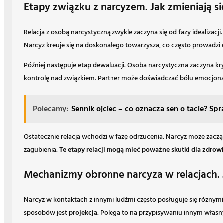
Etapy związku z narcyzem. Jak zmieniają się
Relacja z osobą narcystyczną zwykle zaczyna się od fazy idealizac
Narcyz kreuje się na doskonałego towarzysza, co często prowadz
Później następuje etap dewaluacji. Osoba narcystyczna zaczyna k
kontrolę nad związkiem. Partner może doświadczać bólu emocjon
Polecamy:
Sennik ojciec – co oznacza sen o tacie? S
Ostatecznie relacja wchodzi w fazę odrzucenia. Narcyz może zacz
zagubienia.
Te etapy relacji mogą mieć poważne skutki dla zdro
Mechanizmy obronne narcyza w relacjach. Ja
Narcyz w kontaktach z innymi ludźmi często posługuje się różnym
sposobów jest
projekcja
. Polega to na przypisywaniu innym własn