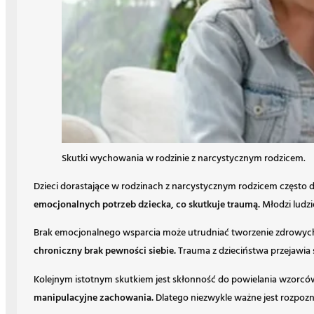
Skutki wychowania w rodzinie z narcystycznym rodzicem.
Dzieci dorastające w rodzinach z narcystycznym rodzicem często
emocjonalnych potrzeb dziecka, co skutkuje traumą.
Młodzi ludzi
Brak emocjonalnego wsparcia może utrudniać tworzenie zdrowych r
chroniczny brak pewności siebie.
Trauma z dzieciństwa przejawia si
Kolejnym istotnym skutkiem jest skłonność do powielania wzorcó
manipulacyjne zachowania.
Dlatego niezwykle ważne jest rozpoz