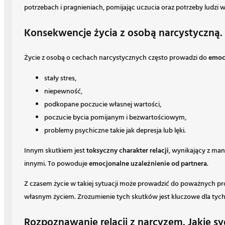
potrzebach i pragnieniach, pomijając uczucia oraz potrzeby ludzi w
Konsekwencje życia z osobą narcystyczną
Życie z osobą o cechach narcystycznych często prowadzi do
emoc
stały stres,
niepewność,
podkopane poczucie własnej wartości,
poczucie bycia pomijanym i bezwartościowym,
problemy psychiczne takie jak depresja lub lęki.
Innym skutkiem jest
toksyczny charakter relacji
, wynikający z man
innymi. To powoduje
emocjonalne uzależnienie od partnera
.
Z czasem życie w takiej sytuacji może prowadzić do poważnych 
własnym życiem. Zrozumienie tych skutków jest kluczowe dla tych, 
Rozpoznawanie relacji z narcyzem. Jakie 