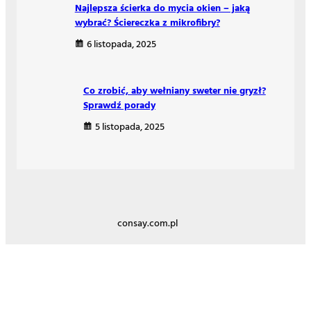
Najlepsza ścierka do mycia okien – jaką
wybrać? Ściereczka z mikrofibry?
6 listopada, 2025
Co zrobić, aby wełniany sweter nie gryzł?
Sprawdź porady
5 listopada, 2025
consay.com.pl