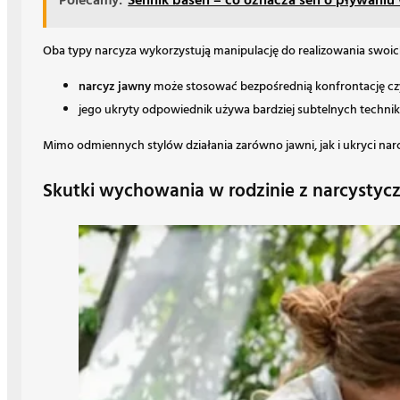
Polecamy:
Sennik basen – co oznacza sen o pływaniu
Oba typy narcyza wykorzystują manipulację do realizowania swoich 
narcyz jawny
może stosować bezpośrednią konfrontację cz
jego ukryty odpowiednik używa bardziej subtelnych techni
Mimo odmiennych stylów działania zarówno jawni, jak i ukryci n
Skutki wychowania w rodzinie z narcystyc