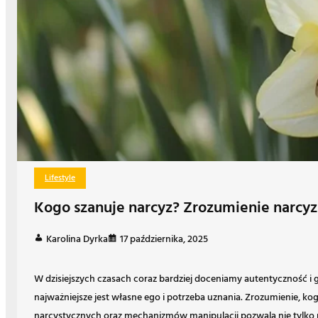
Lifestyle
Kogo szanuje narcyz? Zrozumienie narcyzm
Karolina Dyrka
17 października, 2025
W dzisiejszych czasach coraz bardziej doceniamy autentyczność i g
najważniejsze jest własne ego i potrzeba uznania. Zrozumienie, kog
narcystycznych oraz mechanizmów manipulacji pozwala nie tylko 