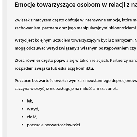
Emocje towarzyszące osobom w relacji z na
Związek z narcyzem często obfituje w intensywne emocje, które 
zachowaniami partnera oraz jego manipulacyjnymi skłonnościami
Wstyd jest kolejnym uczuciem towarzyszącym byciu z narcyzem. Nar
mogą odczuwać wstyd związany z własnym postępowaniem czy wy
Złość również często pojawia się w takich relacjach. Partnerzy na
rozpadem związku lub eskalacją konfliktu.
Poczucie bezwartościowości wynika z nieustannego deprecjonowan
zaczyna wierzyć, iż nie zasługuje na miłość ani szacunek.
lęk,
wstyd,
złość,
poczucie bezwartościowości.