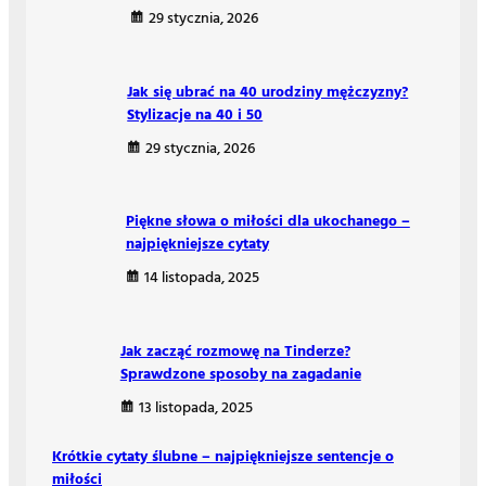
29 stycznia, 2026
Jak się ubrać na 40 urodziny mężczyzny?
Stylizacje na 40 i 50
29 stycznia, 2026
Piękne słowa o miłości dla ukochanego –
najpiękniejsze cytaty
14 listopada, 2025
Jak zacząć rozmowę na Tinderze?
Sprawdzone sposoby na zagadanie
13 listopada, 2025
Krótkie cytaty ślubne – najpiękniejsze sentencje o
miłości