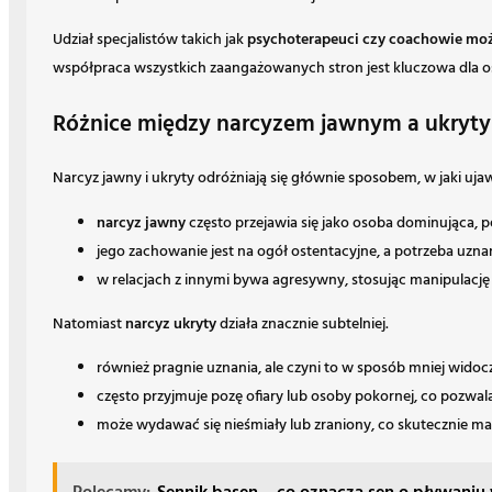
Udział specjalistów takich jak
psychoterapeuci czy coachowie moż
współpraca wszystkich zaangażowanych stron jest kluczowa dla o
Różnice między narcyzem jawnym a ukrytym
Narcyz jawny i ukryty odróżniają się głównie sposobem, w jaki uja
narcyz jawny
często przejawia się jako osoba dominująca, p
jego zachowanie jest na ogół ostentacyjne, a potrzeba uzna
w relacjach z innymi bywa agresywny, stosując manipulację 
Natomiast
narcyz ukryty
działa znacznie subtelniej.
również pragnie uznania, ale czyni to w sposób mniej widoc
często przyjmuje pozę ofiary lub osoby pokornej, co pozw
może wydawać się nieśmiały lub zraniony, co skutecznie mas