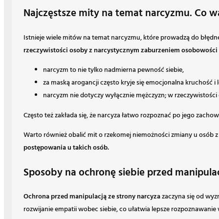
Najczęstsze mity na temat narcyzmu. Co wa
Istnieje wiele mitów na temat narcyzmu, które prowadzą do błędne
rzeczywistości osoby z narcystycznym zaburzeniem osobowości cz
narcyzm to nie tylko nadmierna pewność siebie,
za maską arogancji często kryje się emocjonalna kruchość i
narcyzm nie dotyczy wyłącznie mężczyzn; w rzeczywistości 
Często też zakłada się, że narcyza łatwo rozpoznać po jego zachowan
Warto również obalić mit o rzekomej niemożności zmiany u osób 
postępowania u takich osób.
Sposoby na ochronę siebie przed manipulac
Ochrona przed manipulacją ze strony narcyza
zaczyna się od wyz
rozwijanie empatii wobec siebie, co ułatwia lepsze rozpoznawanie 