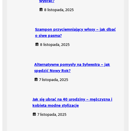
wybrać?
8 listopada, 2025
Szampon przyciemniający włosy – jak dbać
o siwe pasma?
8 listopada, 2025
Alternatywne pomysły na Sylwestra – jak
spędzić Nowy Rok?
7 listopada, 2025
Jak się ubrać na 40 urodziny – mężczyzna i
kobieta modne stylizacje
7 listopada, 2025