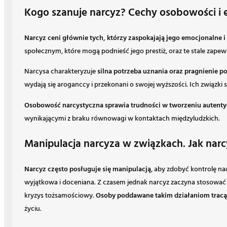
Kogo szanuje narcyz? Cechy osobowości i 
Narcyz ceni głównie tych, którzy zaspokajają jego emocjonalne i
społecznym, które mogą podnieść jego prestiż, oraz te stale zape
Narcysa charakteryzuje
silna potrzeba uznania oraz pragnienie p
wydają się aroganccy i przekonani o swojej wyższości. Ich związki 
Osobowość narcystyczna sprawia trudności w tworzeniu autent
wynikającymi z braku równowagi w kontaktach międzyludzkich.
Manipulacja narcyza w związkach. Jak narcyz
Narcyz często posługuje się manipulacją
, aby zdobyć kontrolę nad
wyjątkowa i doceniana. Z czasem jednak narcyz zaczyna stosować d
kryzys tożsamościowy.
Osoby poddawane takim działaniom tracą
życiu.