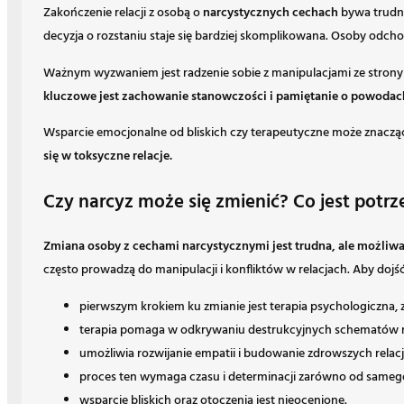
Zakończenie relacji z osobą o
narcystycznych cechach
bywa trudn
decyzja o rozstaniu staje się bardziej skomplikowana. Osoby o
Ważnym wyzwaniem jest radzenie sobie z manipulacjami ze strony
kluczowe jest zachowanie stanowczości i pamiętanie o powodach
Wsparcie emocjonalne od bliskich czy terapeutyczne może znacząc
się w toksyczne relacje.
Czy narcyz może się zmienić? Co jest potr
Zmiana osoby z cechami narcystycznymi jest trudna, ale możliw
często prowadzą do manipulacji i konfliktów w relacjach. Aby do
pierwszym krokiem ku zmianie jest terapia psychologiczna
terapia pomaga w odkrywaniu destrukcyjnych schematów m
umożliwia rozwijanie empatii i budowanie zdrowszych relacj
proces ten wymaga czasu i determinacji zarówno od samego 
wsparcie bliskich oraz otoczenia jest nieocenione.