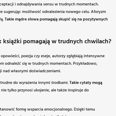
akceptacji i odnajdywania sensu w trudnych momentach.
e sugerując możliwość odnalezienia nowego celu. Aforyzm
łą.
Takie mądre słowa pomagają skupić się na pozytywnych
ak książki pomagają w trudnych chwilach?
 opowieści, poezja czy eseje, autorzy zgłębiają intensywne
ikom odnaleźć się w trudnych momentach. Przykładowo,
sji nad własnymi doświadczeniami.
są trudne do wyrażenia innymi środkami.
Takie cytaty mogą
nie tylko przynosi ukojenie, ale także inspiruje do
stanowić formę wsparcia emocjonalnego. Dzięki temu