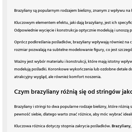
Brazyliany są popularnym rodzajem bielizny, znanym z wpływu na ks
Kluczowym elementem efektu, jaki dają brazyliany, jest ich specyf
Odpowiednie wycięcie i konstrukcja optycznie modelują i unoszą po
Oprócz podkreślania pośladków, brazyliany wpływają również na cał
rozmiar pozwalają na subtelne modelowanie figury, co jest szczegó
Ważny jest wybór materiału i konstrukcji, które mają istotny wpływ 
modelują pośladki. Koronkowe wykończenia lub ozdobne detale doda
atrakcyjny wygląd, ale również komfort noszenia.
Czym brazyliany różnią się od stringów jako
Brazyliany i stringi to dwa popularne rodzaje bielizny, które róż
pewność siebie, dlatego warto znać różnice, aby móc wybrać idea
Kluczowa różnica dotyczy stopnia zakrycia pośladków.
Brazyliany