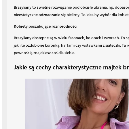
Brazyliany to świetne rozwiązanie pod obcisłe ubrania, np. dopaso
nieestetyczne odznaczanie się bielizny. To idealny wybór dla kobiet,
Kobiety poszukujące różnorodności
Brazyliany dostępne są w wielu fasonach, kolorach i wzorach. To 
jak i te ozdobione koronką, haftami czy wstawkami z siateczki. Ta 
pewnością znajdziesz coś dla siebie.
Jakie są cechy charakterystyczne majtek b