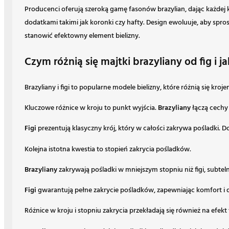
Producenci oferują szeroką gamę fasonów brazylian, dając każdej k
dodatkami takimi jak koronki czy hafty. Design ewoluuje, aby spr
stanowić efektowny element bielizny.
Czym różnią się majtki brazyliany od fig i 
Brazyliany i figi to popularne modele bielizny, które różnią się 
Kluczowe różnice w kroju to punkt wyjścia.
Brazyliany
łączą cechy 
Figi
prezentują klasyczny krój, który w całości zakrywa pośladki.
Kolejna istotna kwestia to stopień zakrycia pośladków.
Brazyliany
zakrywają pośladki w mniejszym stopniu niż figi, subteln
Figi
gwarantują pełne zakrycie pośladków, zapewniając komfort i d
Różnice w kroju i stopniu zakrycia przekładają się również na efekt