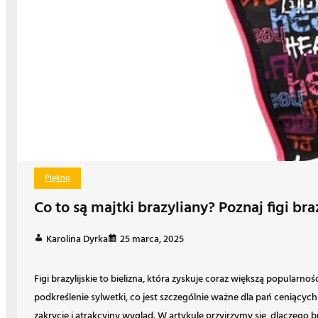
Piękno
Co to są majtki brazyliany? Poznaj figi br
Karolina Dyrka
25 marca, 2025
Figi brazylijskie to bielizna, która zyskuje coraz większą popularno
podkreślenie sylwetki, co jest szczególnie ważne dla pań ceniącyc
zakrycie i atrakcyjny wygląd. W artykule przyjrzymy się, dlaczego 