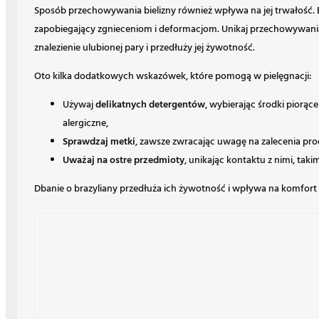
Sposób przechowywania bielizny również wpływa na jej trwałość. B
zapobiegający zgnieceniom i deformacjom. Unikaj przechowywania 
znalezienie ulubionej pary i przedłuży jej żywotność.
Oto kilka dodatkowych wskazówek, które pomogą w pielęgnacji:
Używaj
delikatnych detergentów
, wybierając środki piorąc
alergiczne,
Sprawdzaj metki
, zawsze zwracając uwagę na zalecenia pro
Uważaj na ostre przedmioty
, unikając kontaktu z nimi, tak
Dbanie o brazyliany przedłuża ich żywotność i wpływa na komfort