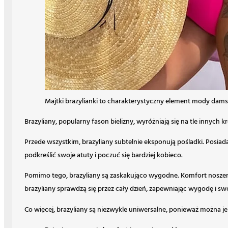
Majtki brazylianki to charakterystyczny element mody damsk
Brazyliany, popularny fason bielizny, wyróżniają się na tle innych
Przede wszystkim, brazyliany subtelnie eksponują pośladki. Posiada
podkreślić swoje atuty i poczuć się bardziej kobieco.
Pomimo tego, brazyliany są zaskakująco wygodne. Komfort noszenia
brazyliany sprawdzą się przez cały dzień, zapewniając wygodę i s
Co więcej, brazyliany są niezwykle uniwersalne, ponieważ można j