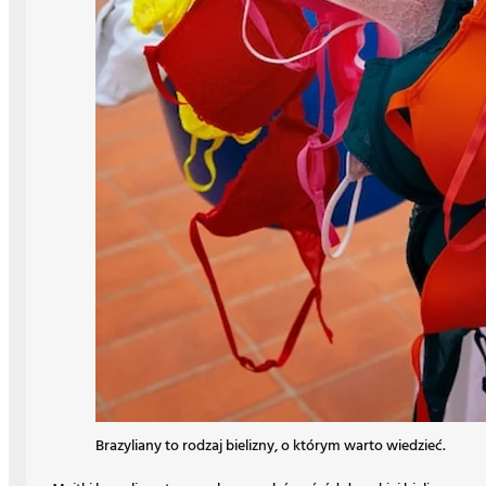
Brazyliany to rodzaj bielizny, o którym warto wiedzieć.