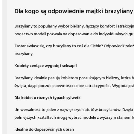
Dla kogo są odpowiednie majtki brazyliany i
Brazyliany to popularny wybór bielizny, łączący komfort i atrakcyjn
bogactwo modeli pozwala na dopasowanie do indywidualnych gu
Zastanawiasz się, czy brazyliany to coś dla Ciebie? Odpowiedź zale
brazyliany.
Kobiety ceniące wygodę i seksapil
Brazyliany idealnie pasują kobietom poszukującym bielizny, która 
święta, dając poczucie pewności siebie i atrakcyjności. Wygoda jest
Dla kobiet o różnych typach sylwetki
Uniwersalność to jeden z największych atutów brazylianów. Dzięki 
pełniejszych kształtach mogą wybrać modele z wyższym stanem, kt
Idealne do dopasowanych ubrań