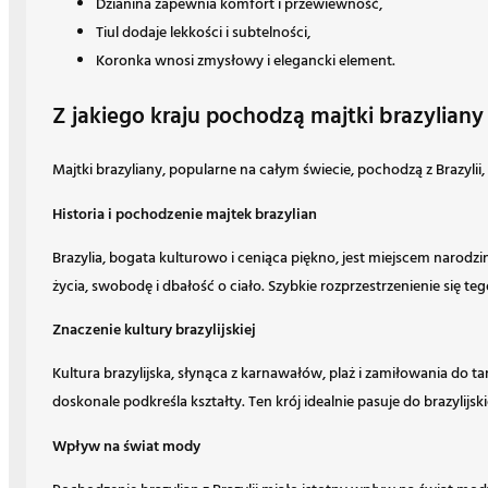
Dzianina zapewnia komfort i przewiewność,
Tiul dodaje lekkości i subtelności,
Koronka wnosi zmysłowy i elegancki element.
Z jakiego kraju pochodzą majtki brazyliany
Majtki brazyliany, popularne na całym świecie, pochodzą z Brazylii, 
Historia i pochodzenie majtek brazylian
Brazylia, bogata kulturowo i ceniąca piękno, jest miejscem narodzi
życia, swobodę i dbałość o ciało. Szybkie rozprzestrzenienie się te
Znaczenie kultury brazylijskiej
Kultura brazylijska, słynąca z karnawałów, plaż i zamiłowania do ta
doskonale podkreśla kształty. Ten krój idealnie pasuje do brazylijs
Wpływ na świat mody