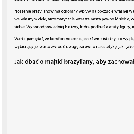
Noszenie brazylianów ma ogromny wpływ na poczucie własnej wartoś
we własnym ciele, automatycznie wzrasta nasza pewność siebie, c
siebie. Wybór odpowiedniej bielizny, która podkreśla atuty fig
Warto pamiętać, że komfort noszenia jest równie istotny, co wygl
wybierając je, warto zwrócić uwagę zarówno na estetykę, jak i jak
Jak dbać o majtki brazyliany, aby zachował