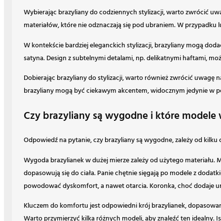
Wybierając brazyliany do codziennych stylizacji, warto zwrócić u
materiałów, które nie odznaczają się pod ubraniem. W przypadku 
W kontekście bardziej eleganckich stylizacji, brazyliany mogą dod
satyna. Design z subtelnymi detalami, np. delikatnymi haftami, m
Dobierając brazyliany do stylizacji, warto również zwrócić uwagę na
brazyliany mogą być ciekawym akcentem, widocznym jedynie w pewn
Czy brazyliany są wygodne i które modele
Odpowiedź na pytanie, czy brazyliany są wygodne, zależy od kilku c
Wygoda brazylianek w dużej mierze zależy od użytego materiału. Mi
dopasowują się do ciała. Panie chętnie sięgają po modele z doda
powodować dyskomfort, a nawet otarcia. Koronka, choć dodaje u
Kluczem do komfortu jest odpowiedni krój brazylianek, dopasowany
Warto przymierzyć kilka różnych modeli, aby znaleźć ten idealny. I