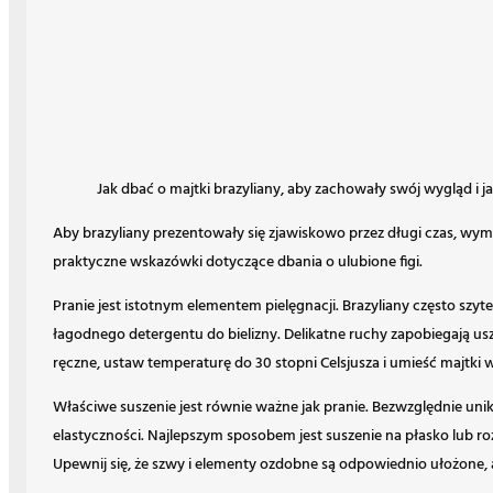
Jak dbać o majtki brazyliany, aby zachowały swój wygląd i j
Aby brazyliany prezentowały się zjawiskowo przez długi czas, wyma
praktyczne wskazówki dotyczące dbania o ulubione figi.
Pranie jest istotnym elementem pielęgnacji. Brazyliany często szyte
łagodnego detergentu do bielizny. Delikatne ruchy zapobiegają usz
ręczne, ustaw temperaturę do 30 stopni Celsjusza i umieść majtki 
Właściwe suszenie jest równie ważne jak pranie. Bezwzględnie un
elastyczności. Najlepszym sposobem jest suszenie na płasko lub 
Upewnij się, że szwy i elementy ozdobne są odpowiednio ułożone,