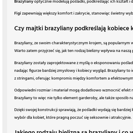
Brazyliany
optycznie modelują pośladki, podkreślając ich kształt i
Figi
zapewniają większy komfort i zakrycie, stanowiąc świetny wyb
Czy majtki brazyliany podkreślają kobiece k
Brazyliany, ze swoim charakterystycznym krojem, są popularnym wy
Warto zatem przyjrzeć się, jak ten rodzaj bielizny wpływa na naszą
Brazyliany zostały zaprojektowane z myślą o eksponowaniu pośladk
nadając figurze bardziej zmysłowy i kobiecy wygląd. Brazyliany to
z stringami, oferując kompromis między komfortem a efektowny
Odpowiedni rozmiar i materiał mogą dodatkowo wzmocnić efekt mo
Brazyliany to więc nie tylko element garderoby, ale także sposób n
Dzięki swojej konstrukcji sprawiają, że pośladki wydają się bardzi
wybór dla kobiet, które pragną poczuć się seksownie i atrakcyjnie.
Jakiego rodzaju bielizną są brazyliany i co