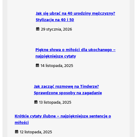
Jak się ubrać na 40 urodziny mężczyzny?
Stylizacje na 40 i 50
29 stycznia, 2026
Piękne słowa o miłości dla ukochanego –
najpiękniejsze cytaty
14 listopada, 2025
Jak zacząć rozmowę na Tinderze?
Sprawdzone sposoby na zagadanie
13 listopada, 2025
Krótkie cytaty ślubne – najpiękniejsze sentencje o
miłości
12 listopada, 2025