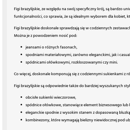
Figi brazylijskie, ze względu na swój specyficzny krój, są bardzo 
funkcjonalności, co sprawia, że są idealnym wyborem dla kobiet, k
Figi brazylijskie doskonale sprawdzają się w codziennych zestawa
Można je z powodzeniem nosić pod:
jeansami o różnych fasonach,
spodniami materiałowymi, zarówno eleganckimi, jak i casu
spódnicami ołówkowymi, rozkloszowanymi czy mini.
Co więcej, doskonale komponują się z codziennymi sukienkami z różn
Figi brazylijskie są odpowiednie także do bardziej wyszukanych st
obcisłe sukienki wieczorowe,
spódnice ołówkowe, stanowiące element biznesowego lub k
eleganckie spodnie z wysokim stanem z dopasowaną bluzką
kombinezony, które wymagają bielizny niewidocznej pod u