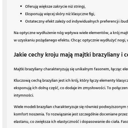
Oferują większe zakrycie niż stringi,
Eksponują więcej skóry niż klasyczne figi,
Ostateczny efekt zależy od indywidualnych preferencji i bud
Na optyczne wydłużenie nóg wpływa wiele elementów, a krój majtek
w uzyskaniu pożądanego efektu. Chcąc optycznie wydłużyć nogi, war
Jakie cechy kroju mają majtki brazyliany i 
Majtki brazyliany charakteryzują się unikalnym fasonem, łącząc el
Kluczową cechą brazylian jest ich krój, który łączy elementy klasy
eksponują ich dolną część, co dodaje im zmysłowości. To połączen
intymności.
Wiele modeli brazylian charakteryzuje się również podwyższonym 
komfort noszenia. To rozwiązanie jest szczególnie doceniane prze
elastanu, co zwiększa ich elastyczność i dopasowanie do ciała. F