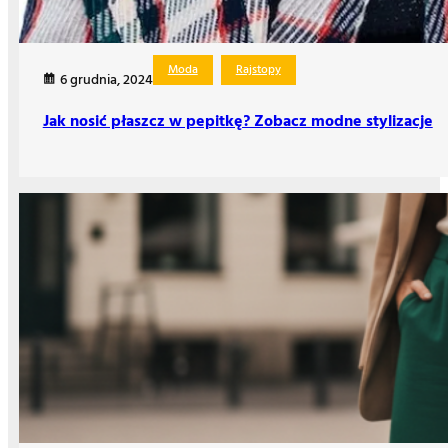
Moda
Rajstopy
6 grudnia, 2024
Jak nosić płaszcz w pepitkę? Zobacz modne stylizacje