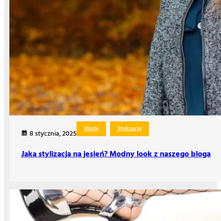
Moda
Stylizacje
8 stycznia, 2025
Jaka stylizacja na jesień? Modny look z naszego bloga