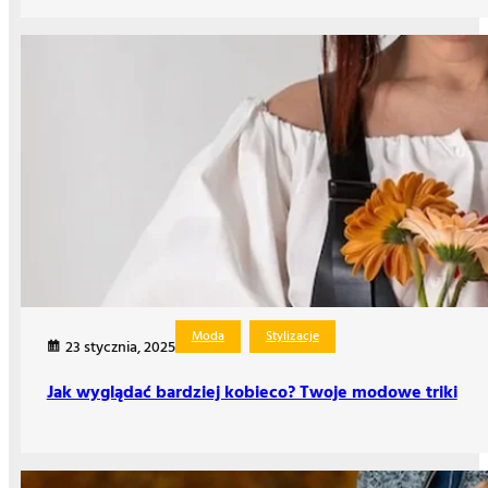
Moda
Stylizacje
23 stycznia, 2025
Jak wyglądać bardziej kobieco? Twoje modowe triki