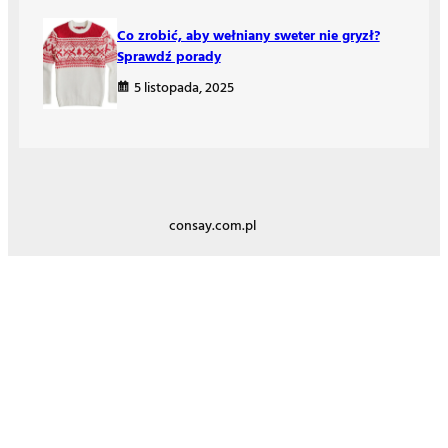
Co zrobić, aby wełniany sweter nie gryzł?
Sprawdź porady
5 listopada, 2025
consay.com.pl