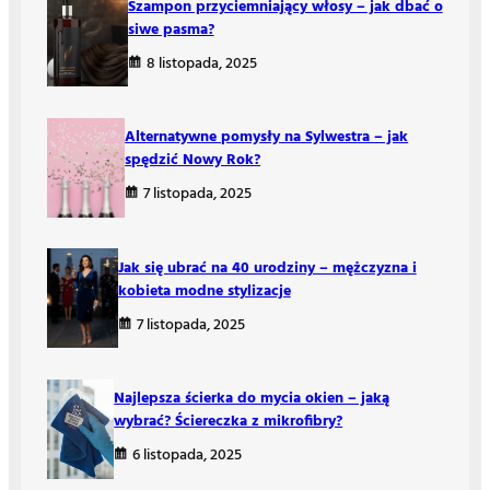
Szampon przyciemniający włosy – jak dbać o
siwe pasma?
8 listopada, 2025
Alternatywne pomysły na Sylwestra – jak
spędzić Nowy Rok?
7 listopada, 2025
Jak się ubrać na 40 urodziny – mężczyzna i
kobieta modne stylizacje
7 listopada, 2025
Najlepsza ścierka do mycia okien – jaką
wybrać? Ściereczka z mikrofibry?
6 listopada, 2025