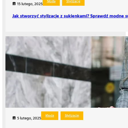
Moda
Stylizacje
15 lutego, 2025
Jak stworzyć stylizacje z sukienkami? Sprawdź modne s
Moda
Stylizacje
5 lutego, 2025