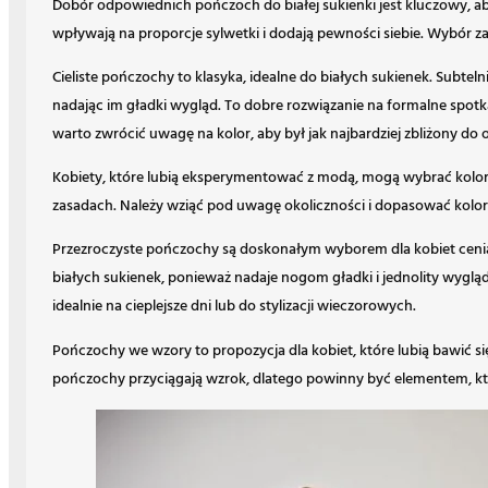
Dobór odpowiednich pończoch do białej sukienki jest kluczowy, a
wpływają na proporcje sylwetki i dodają pewności siebie. Wybór zale
Cieliste pończochy to klasyka, idealne do białych sukienek. Subteln
nadając im gładki wygląd. To dobre rozwiązanie na formalne spotk
warto zwrócić uwagę na kolor, aby był jak najbardziej zbliżony do 
Kobiety, które lubią eksperymentować z modą, mogą wybrać kolo
zasadach. Należy wziąć pod uwagę okoliczności i dopasować kolor p
Przezroczyste pończochy są doskonałym wyborem dla kobiet ceniący
białych sukienek, ponieważ nadaje nogom gładki i jednolity wygląd
idealnie na cieplejsze dni lub do stylizacji wieczorowych.
Pończochy we wzory to propozycja dla kobiet, które lubią bawić si
pończochy przyciągają wzrok, dlatego powinny być elementem, który