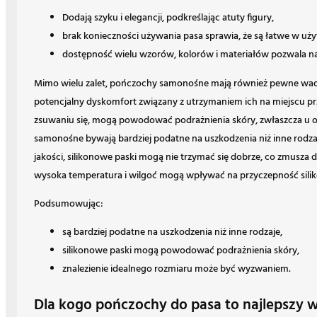
Dodają szyku i elegancji, podkreślając atuty figury,
brak konieczności używania pasa sprawia, że są łatwe w uż
dostępność wielu wzorów, kolorów i materiałów pozwala na 
Mimo wielu zalet, pończochy samonośne mają również pewne wady,
potencjalny dyskomfort związany z utrzymaniem ich na miejscu prz
zsuwaniu się, mogą powodować podrażnienia skóry, zwłaszcza u o
samonośne bywają bardziej podatne na uszkodzenia niż inne rodz
jakości, silikonowe paski mogą nie trzymać się dobrze, co zmusza 
wysoka temperatura i wilgoć mogą wpływać na przyczepność silik
Podsumowując:
są bardziej podatne na uszkodzenia niż inne rodzaje,
silikonowe paski mogą powodować podrażnienia skóry,
znalezienie idealnego rozmiaru może być wyzwaniem.
Dla kogo pończochy do pasa to najlepszy 