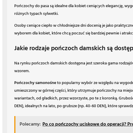
Pończochy do pasa są idealne dla kobiet ceniących elegancję, wyg
różnych typach sylwetki.
Osoby ceniące ciepło w chłodniejsze dni docenią je jako praktycz
wyborem dla kobiet, które chcą poczuć się bardziej pewnie i atrakc
Jakie rodzaje pończoch damskich są dostę
Na rynku pończoch damskich dostępna jest szeroka gama rodzajów,
wzorem.
Pończochy samonośne
to popularny wybór ze względu na wygodę 
umieszczony w górnej części, który utrzymuje pończochy na miejs
wariantach, od gładkich, przez wzorzyste, po te z koronką. Gruboś
DEN), idealnych na lato, po grubsze (np. 40-60 DEN), które sprawdz
Polecamy:
Po co pończochy uciskowe do operacji? Pro