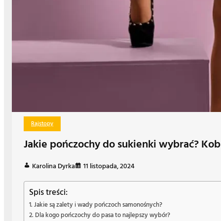
Rajstopy
Jakie pończochy do sukienki wybrać? Kob
Karolina Dyrka
11 listopada, 2024
Spis treści:
Jakie są zalety i wady pończoch samonośnych?
Dla kogo pończochy do pasa to najlepszy wybór?