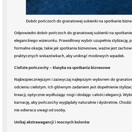
Dobór pończoch do granatowej sukienki na spotkanie bizn
Odpowiedni dobór pończoch do granatowej sukienki na spotkanie b
eleganckiego wizerunku. Prawidłowy wybór uzupełnia stylizację, po
formalne okazje, takie jak spotkania biznesowe, ważne jest zachowa
praktycznych wskazówkach, aby uniknąć modowych wpadek.
Cieliste pończochy – klasyka na spotkania biznesowe
Najbezpieczniejszym i zazwyczaj najlepszym wyborem do granatow
odcieniu cielistym. Ich głównym zadaniem jest dopełnienie stylizacj
kreacji, optycznie wydłużając nogi i dodając całości elegancji. Wy
karnację, aby pończochy wyglądały naturalnie i dyskretnie. Chodz
nie odwraca uwagi od osoby.
Unikaj ekstrawagancji i mocnych kolorów