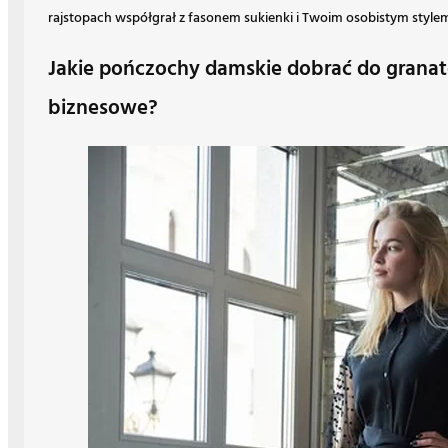
rajstopach współgrał z fasonem sukienki i Twoim osobistym style
Jakie pończochy damskie dobrać do granat
biznesowe?