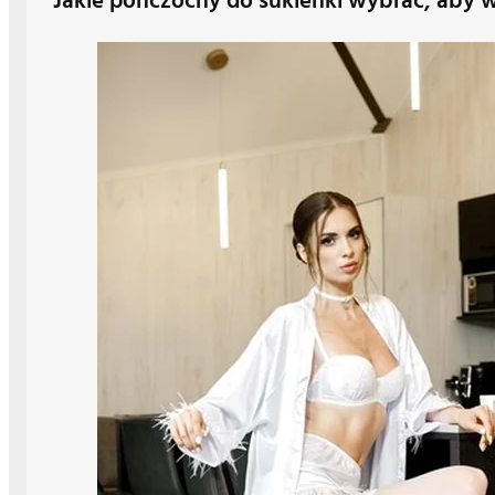
Jakie pończochy do sukienki wybrać, aby 