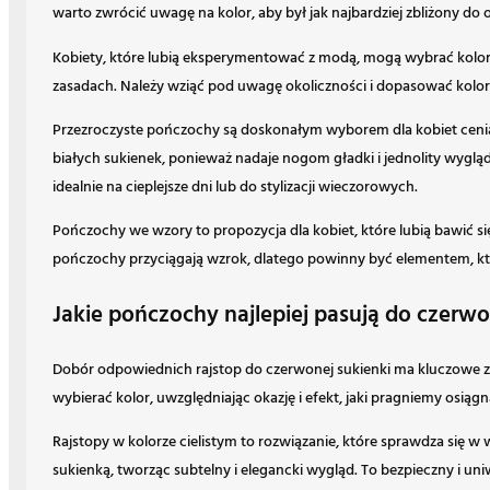
warto zwrócić uwagę na kolor, aby był jak najbardziej zbliżony do 
Kobiety, które lubią eksperymentować z modą, mogą wybrać kolo
zasadach. Należy wziąć pod uwagę okoliczności i dopasować kolor p
Przezroczyste pończochy są doskonałym wyborem dla kobiet ceniący
białych sukienek, ponieważ nadaje nogom gładki i jednolity wygląd
idealnie na cieplejsze dni lub do stylizacji wieczorowych.
Pończochy we wzory to propozycja dla kobiet, które lubią bawić si
pończochy przyciągają wzrok, dlatego powinny być elementem, który
Jakie pończochy najlepiej pasują do czerwo
Dobór odpowiednich rajstop do czerwonej sukienki ma kluczowe zna
wybierać kolor, uwzględniając okazję i efekt, jaki pragniemy osiągn
Rajstopy w kolorze cielistym to rozwiązanie, które sprawdza się w 
sukienką, tworząc subtelny i elegancki wygląd. To bezpieczny i uni