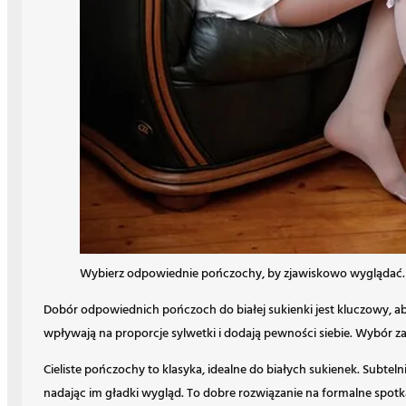
Wybierz odpowiednie pończochy, by zjawiskowo wyglądać.
Dobór odpowiednich pończoch do białej sukienki jest kluczowy, a
wpływają na proporcje sylwetki i dodają pewności siebie. Wybór zale
Cieliste pończochy to klasyka, idealne do białych sukienek. Subteln
nadając im gładki wygląd. To dobre rozwiązanie na formalne spotk