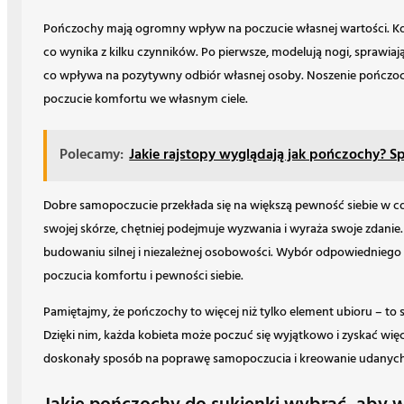
Pończochy mają ogromny wpływ na poczucie własnej wartości. Kobie
co wynika z kilku czynników. Po pierwsze, modelują nogi, sprawiając
co wpływa na pozytywny odbiór własnej osoby. Noszenie pończo
poczucie komfortu we własnym ciele.
Polecamy:
Jakie rajstopy wyglądają jak pończochy? 
Dobre samopoczucie przekłada się na większą pewność siebie w cod
swojej skórze, chętniej podejmuje wyzwania i wyraża swoje zdani
budowaniu silnej i niezależnej osobowości. Wybór odpowiedniego
poczucia komfortu i pewności siebie.
Pamiętajmy, że pończochy to więcej niż tylko element ubioru – to 
Dzięki nim, każda kobieta może poczuć się wyjątkowo i zyskać wię
doskonały sposób na poprawę samopoczucia i kreowanie udanych s