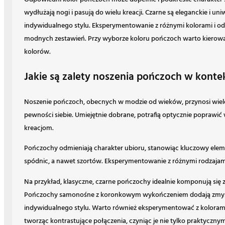
wydłużają nogi i pasują do wielu kreacji. Czarne są eleganckie i u
indywidualnego stylu. Eksperymentowanie z różnymi kolorami i od
modnych zestawień. Przy wyborze koloru pończoch warto kierowa
kolorów.
Jakie są zalety noszenia pończoch w kontekś
Noszenie pończoch, obecnych w modzie od wieków, przynosi wiele
pewności siebie. Umiejętnie dobrane, potrafią optycznie poprawić
kreacjom.
Pończochy odmieniają charakter ubioru, stanowiąc kluczowy elemen
spódnic, a nawet szortów. Eksperymentowanie z różnymi rodzajami
Na przykład, klasyczne, czarne pończochy idealnie komponują się 
Pończochy samonośne z koronkowym wykończeniem dodają zmysło
indywidualnego stylu. Warto również eksperymentować z koloram
tworząc kontrastujące połączenia, czyniąc je nie tylko praktycznym