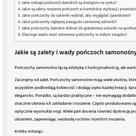
Jakie rodzaje pończoch damskich są dostępne na rynku?
Jakie są zalety noszenia pończoch w kontekście stylizacji i pewności
Jakie pończochy do sukienki wybrać, aby wyglądać zjawiskowo?
Jakie pończochy najlepiej pasują do czerwonej sukienki?
Jakie pończochy damskie dobrać do granatowej sukienki na spotka
Dlaczego warto nosić seksowne pończochy w stałym związku?
Jakie są zalety i wady pończoch samonośn
Pończochy samonośne łączą estetykę z funkcjonalnością, ale wart
Zacznijmy od zalet. Pończochy samonośne mają wiele atutów, które 
wszystkim podkreślają kobiecość i dodają szyku każdej kreacji. Spraw
elegancko. Ponadto, są bardzo praktyczne – nie wymagają dodatk
znacznie ułatwia ich zakładanie i noszenie. Często produkowane są
optycznie wysmukla nogi. Wiele pań docenia również dyskrecję 
ubraniem, zapewniając swobodę ruchów i komfort noszenia.
Krótko mówiąc: