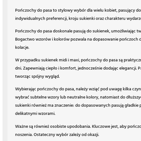
Pończochy do pasa to stylowy wybór dla wielu kobiet, pasujący do r
indywidualnych preferencji, kroju sukienki oraz charakteru wydarz
Pończochy do pasa doskonale pasują do sukienek, umożliwiając t
Bogactwo wzorów i kolorów pozwala na dopasowanie pończoch do
kolacje.
W przypadku sukienek midi i maxi, pończochy do pasa są praktycz
dni. Zapewniają ciepło i komfort, jednocześnie dodając elegancji.
tworząc spójny wygląd.
Wybierając pończochy do pasa, należy wziąć pod uwagę kilka czynn
wybrać subtelne wzory lub neutralne kolory, natomiast do dłuższy
sukienki również ma znaczenie: do dopasowanych pasują gładkie p
delikatnymi wzorami.
Ważne są również osobiste upodobania. Kluczowe jest, aby pończ
noszenia. Ostateczny wybór zależy od okazji.