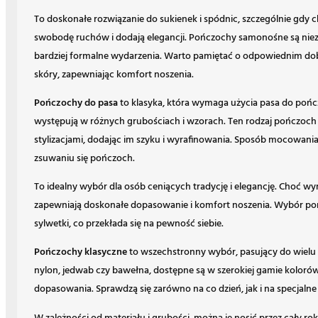
To doskonałe rozwiązanie do sukienek i spódnic, szczególnie gd
swobodę ruchów i dodają elegancji. Pończochy samonośne są niezwy
bardziej formalne wydarzenia. Warto pamiętać o odpowiednim dobo
skóry, zapewniając komfort noszenia.
Pończochy do pasa
to klasyka, która wymaga użycia pasa do pońc
występują w różnych grubościach i wzorach. Ten rodzaj pończoch c
stylizacjami, dodając im szyku i wyrafinowania. Sposób mocowan
zsuwaniu się pończoch.
To idealny wybór dla osób ceniących tradycję i elegancję. Choć 
zapewniają doskonałe dopasowanie i komfort noszenia. Wybór poń
sylwetki, co przekłada się na pewność siebie.
Pończochy klasyczne
to wszechstronny wybór, pasujący do wielu s
nylon, jedwab czy bawełna, dostępne są w szerokiej gamie kolorów 
dopasowania. Sprawdzą się zarówno na co dzień, jak i na specjalne 