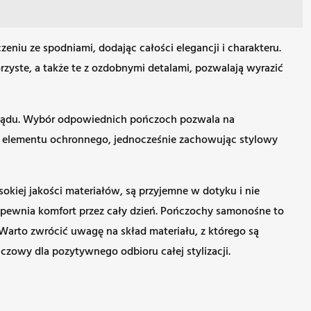
zeniu ze spodniami, dodając całości elegancji i charakteru.
yste, a także te z ozdobnymi detalami, pozwalają wyrazić
yglądu. Wybór odpowiednich pończoch pozwala na
go elementu ochronnego, jednocześnie zachowując stylowy
iej jakości materiałów, są przyjemne w dotyku i nie
pewnia komfort przez cały dzień. Pończochy samonośne to
Warto zwrócić uwagę na skład materiału, z którego są
czowy dla pozytywnego odbioru całej stylizacji.