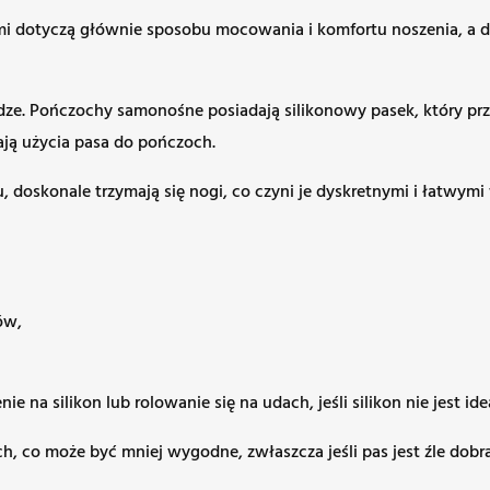
dotyczą głównie sposobu mocowania i komfortu noszenia, a dec
e. Pończochy samonośne posiadają silikonowy pasek, który przyl
ą użycia pasa do pończoch.
oskonale trzymają się nogi, co czyni je dyskretnymi i łatwymi 
ów,
na silikon lub rolowanie się na udach, jeśli silikon nie jest i
 co może być mniej wygodne, zwłaszcza jeśli pas jest źle dobra