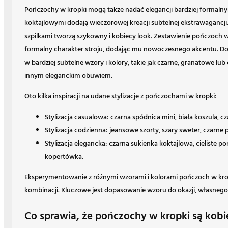
Pończochy w kropki mogą także nadać elegancji bardziej formalny
koktajlowymi dodają wieczorowej kreacji subtelnej ekstrawagancj
szpilkami tworzą szykowny i kobiecy look. Zestawienie pończoch 
formalny charakter stroju, dodając mu nowoczesnego akcentu. Do
w bardziej subtelne wzory i kolory, takie jak czarne, granatowe lub
innym eleganckim obuwiem.
Oto kilka inspiracji na udane stylizacje z pończochami w kropki:
Stylizacja casualowa: czarna spódnica mini, biała koszula, 
Stylizacja codzienna: jeansowe szorty, szary sweter, czarne 
Stylizacja elegancka: czarna sukienka koktajlowa, cieliste po
kopertówka.
Eksperymentowanie z różnymi wzorami i kolorami pończoch w krop
kombinacji. Kluczowe jest dopasowanie wzoru do okazji, własnego 
Co sprawia, że pończochy w kropki są kobi