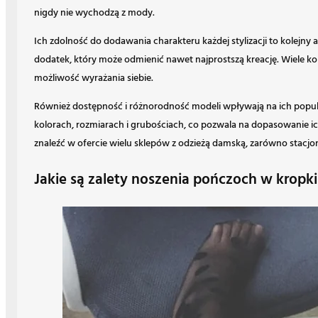
nigdy nie wychodzą z mody.
Ich zdolność do dodawania charakteru każdej stylizacji to kolejny 
dodatek, który może odmienić nawet najprostszą kreację. Wiele kob
możliwość wyrażania siebie.
Również dostępność i różnorodność modeli wpływają na ich popu
kolorach, rozmiarach i grubościach, co pozwala na dopasowanie ic
znaleźć w ofercie wielu sklepów z odzieżą damską, zarówno stacjon
Jakie są zalety noszenia pończoch w kropki