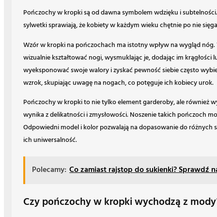
Pończochy w kropki są od dawna symbolem wdzięku i subtelności.
sylwetki sprawiają, że kobiety w każdym wieku chętnie po nie sięga
Wzór w kropki na pończochach ma istotny wpływ na wygląd nóg. W
wizualnie kształtować nogi, wysmuklając je, dodając im krągłości 
wyeksponować swoje walory i zyskać pewność siebie często wybie
wzrok, skupiając uwagę na nogach, co potęguje ich kobiecy urok.
Pończochy w kropki to nie tylko element garderoby, ale również w
wynika z delikatności i zmysłowości. Noszenie takich pończoch m
Odpowiedni model i kolor pozwalają na dopasowanie do różnych sty
ich uniwersalność.
Polecamy:
Co zamiast rajstop do sukienki? Sprawdź 
Czy pończochy w kropki wychodzą z mody?