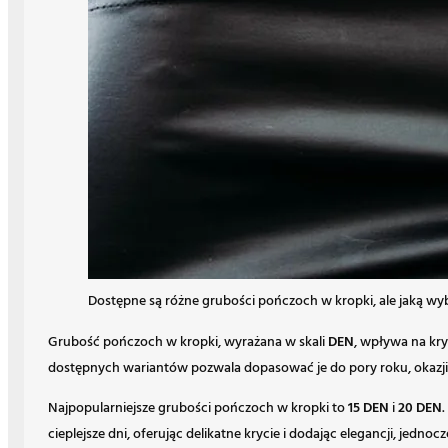
Dostępne są różne grubości pończoch w kropki, ale jaką wy
Grubość pończoch w kropki, wyrażana w skali
DEN
, wpływa na kry
dostępnych wariantów pozwala dopasować je do pory roku, okazji
Najpopularniejsze grubości pończoch w kropki to
15 DEN
i
20 DEN
cieplejsze dni, oferując delikatne krycie i dodając elegancji, jedn