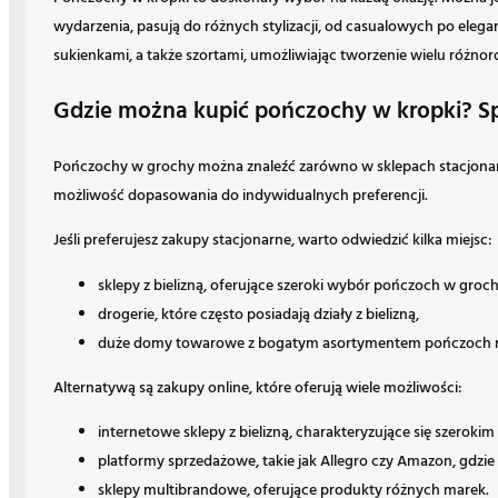
wydarzenia, pasują do różnych stylizacji, od casualowych po eleg
sukienkami, a także szortami, umożliwiając tworzenie wielu różn
Gdzie można kupić pończochy w kropki? Sp
Pończochy w grochy można znaleźć zarówno w sklepach stacjonarny
możliwość dopasowania do indywidualnych preferencji.
Jeśli preferujesz zakupy stacjonarne, warto odwiedzić kilka miejsc:
sklepy z bielizną, oferujące szeroki wybór pończoch w groch
drogerie, które często posiadają działy z bielizną,
duże domy towarowe z bogatym asortymentem pończoch r
Alternatywą są zakupy online, które oferują wiele możliwości:
internetowe sklepy z bielizną, charakteryzujące się szeroki
platformy sprzedażowe, takie jak Allegro czy Amazon, gdz
sklepy multibrandowe, oferujące produkty różnych marek.