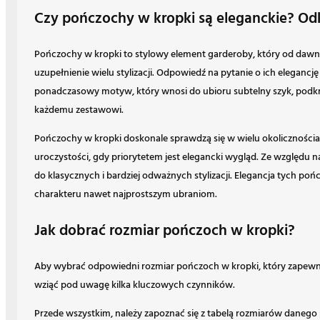
Czy pończochy w kropki są eleganckie? Odk
Pończochy w kropki to stylowy element garderoby, który od dawna 
uzupełnienie wielu stylizacji. Odpowiedź na pytanie o ich elegancję
ponadczasowy motyw, który wnosi do ubioru subtelny szyk, podkre
każdemu zestawowi.
Pończochy w kropki doskonale sprawdzą się w wielu okolicznościa
uroczystości, gdy priorytetem jest elegancki wygląd. Ze względ
do klasycznych i bardziej odważnych stylizacji. Elegancja tych poń
charakteru nawet najprostszym ubraniom.
Jak dobrać rozmiar pończoch w kropki?
Aby wybrać odpowiedni rozmiar pończoch w kropki, który zapewni
wziąć pod uwagę kilka kluczowych czynników.
Przede wszystkim, należy zapoznać się z tabelą rozmiarów daneg