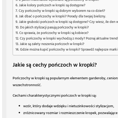
Jakie kolory pończoch w kropki są dostępne?
Czy pończochy w kropki są dobrym wyborem na co dzień?
Jak dbać o pończochy w kropki? Porady dla twojej bielizny.
Jakie grubości pończoch w kropki są dostępne? Czy wiesz, ile den 
Do jakich stylizacji pasują pończochy w kropki?
Co sprawia, że pończochy w kropki są kobiece?
Czy pończochy w kropki wychodzą z mody? Poznaj aktualne trend
Jakie są zalety noszenia pończoch w kropki?
Gdzie można kupić pończochy w kropki? Sprawdź najlepsze marki 
Jakie są cechy pończoch w kropki?
Pończochy w kropki są popularnym elementem garderoby, ceniony
wszechstronność.
Cechami charakterystycznymi pończoch w kropki są:
wzór, który dodaje wdzięku i nietuzinkowości stylizacjom,
zróżnicowany rozmiar i rozmieszczenie kropek, pozwalają