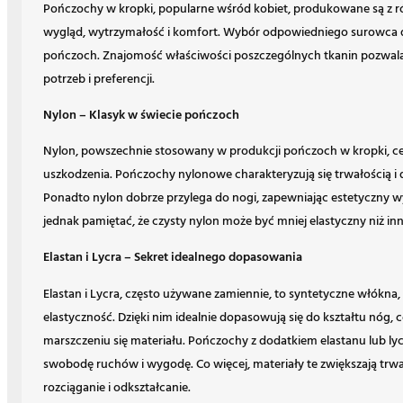
Pończochy w kropki, popularne wśród kobiet, produkowane są z 
wygląd, wytrzymałość i komfort. Wybór odpowiedniego surowca de
pończoch. Znajomość właściwości poszczególnych tkanin pozwa
potrzeb i preferencji.
Nylon – Klasyk w świecie pończoch
Nylon, powszechnie stosowany w produkcji pończoch w kropki, ce
uszkodzenia. Pończochy nylonowe charakteryzują się trwałością i
Ponadto nylon dobrze przylega do nogi, zapewniając estetyczny wy
jednak pamiętać, że czysty nylon może być mniej elastyczny niż inn
Elastan i Lycra – Sekret idealnego dopasowania
Elastan i Lycra, często używane zamiennie, to syntetyczne włókn
elastyczność. Dzięki nim idealnie dopasowują się do kształtu nóg,
marszczeniu się materiału. Pończochy z dodatkiem elastanu lub ly
swobodę ruchów i wygodę. Co więcej, materiały te zwiększają trw
rozciąganie i odkształcanie.