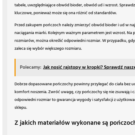
tabele, uwzględniające obwód bioder, obwód ud i wzrost. Sprawdz
kluczowe, ponieważ może się ona różnić od standardów.
Przed zakupem pończoch należy zmierzyć obwód bioder i ud w naj
naciągania miarki. Kolejnym ważnym parametrem jest wzrost. Na po
rozmiarów, można określić odpowiedni rozmiar. W przypadku, gd
zaleca się wybór większego rozmiaru.
Polecamy:
Jak nosić rajstopy w kropki? Sprawdź nasze
Dobrze dopasowane pończochy powinny przylegać do ciała bez uci
komfort noszenia. Zwróć uwagę, czy pończochy się nie zsuwają i cz
odpowiedni rozmiar to gwarancja wygody i satysfakcji z użytkowan
sklepu.
Z jakich materiałów wykonane są pończoc