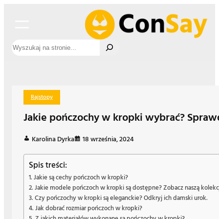
Przejdź
do
treści
Szukaj
Rajstopy
Jakie pończochy w kropki wybrać? Spraw
Karolina Dyrka
18 września, 2024
Spis treści:
Jakie są cechy pończoch w kropki?
Jakie modele pończoch w kropki są dostępne? Zobacz naszą kolekc
Czy pończochy w kropki są eleganckie? Odkryj ich damski urok.
Jak dobrać rozmiar pończoch w kropki?
Z jakich materiałów wykonane są pończochy w kropki?