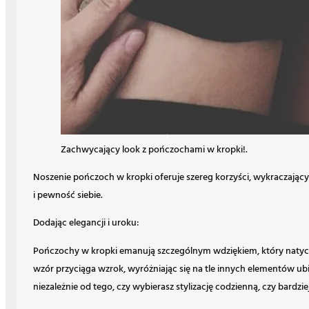
Zachwycający look z pończochami w kropki!.
Noszenie pończoch w kropki oferuje szereg korzyści, wykraczając
i pewność siebie.
Dodając elegancji i uroku:
Pończochy w kropki emanują szczególnym wdziękiem, który natychm
wzór przyciąga wzrok, wyróżniając się na tle innych elementów ub
niezależnie od tego, czy wybierasz stylizację codzienną, czy bardzie