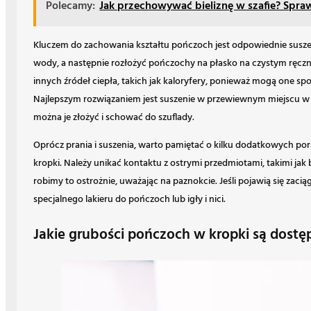
Polecamy:
Jak przechowywać bieliznę w szafie? Spr
Kluczem do zachowania kształtu pończoch jest odpowiednie suszen
wody, a następnie rozłożyć pończochy na płasko na czystym ręczn
innych źródeł ciepła, takich jak kaloryfery, ponieważ mogą one sp
Najlepszym rozwiązaniem jest suszenie w przewiewnym miejscu w
można je złożyć i schować do szuflady.
Oprócz prania i suszenia, warto pamiętać o kilku dodatkowych p
kropki. Należy unikać kontaktu z ostrymi przedmiotami, takimi jak 
robimy to ostrożnie, uważając na paznokcie. Jeśli pojawią się zac
specjalnego lakieru do pończoch lub igły i nici.
Jakie grubości pończoch w kropki są dostę