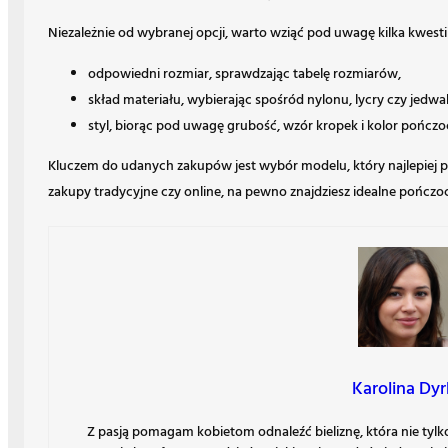
Niezależnie od wybranej opcji, warto wziąć pod uwagę kilka kwestii
odpowiedni rozmiar, sprawdzając tabelę rozmiarów,
skład materiału, wybierając spośród nylonu, lycry czy jedwa
styl, biorąc pod uwagę grubość, wzór kropek i kolor pończo
Kluczem do udanych zakupów jest wybór modelu, który najlepiej pas
zakupy tradycyjne czy online, na pewno znajdziesz idealne pończo
Karolina Dyr
Z pasją pomagam kobietom odnaleźć bieliznę, która nie tylko