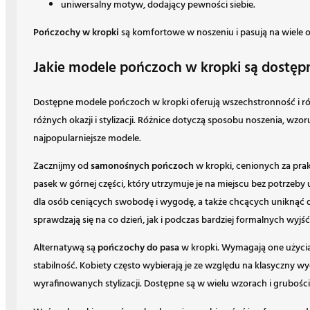
uniwersalny motyw, dodający pewności siebie.
Pończochy w kropki
są komfortowe w noszeniu i pasują na wiele ok
Jakie modele pończoch w kropki są dostęp
Dostępne modele pończoch w kropki oferują wszechstronność i r
różnych okazji i stylizacji. Różnice dotyczą sposobu noszenia, wzor
najpopularniejsze modele.
Zacznijmy od
samonośnych pończoch
w kropki, cenionych za prak
pasek w górnej części, który utrzymuje je na miejscu bez potrzeb
dla osób ceniących swobodę i wygodę, a także chcących unikną
sprawdzają się na co dzień, jak i podczas bardziej formalnych wyjść
Alternatywą są
pończochy do pasa
w kropki. Wymagają one użycia
stabilność. Kobiety często wybierają je ze względu na klasyczny wy
wyrafinowanych stylizacji. Dostępne są w wielu wzorach i gruboś