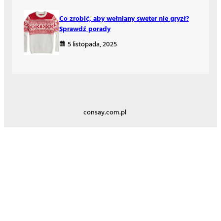
Co zrobić, aby wełniany sweter nie gryzł?
Sprawdź porady
5 listopada, 2025
consay.com.pl