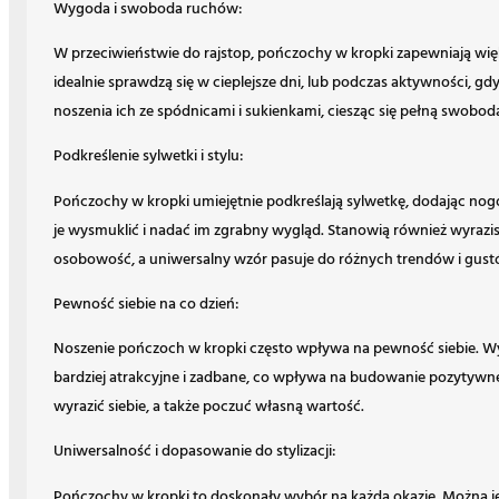
Wygoda i swoboda ruchów:
W przeciwieństwie do rajstop, pończochy w kropki zapewniają wi
idealnie sprawdzą się w cieplejsze dni, lub podczas aktywności, g
noszenia ich ze spódnicami i sukienkami, ciesząc się pełną swobodą
Podkreślenie sylwetki i stylu:
Pończochy w kropki umiejętnie podkreślają sylwetkę, dodając nog
je wysmuklić i nadać im zgrabny wygląd. Stanowią również wyrazis
osobowość, a uniwersalny wzór pasuje do różnych trendów i gust
Pewność siebie na co dzień:
Noszenie pończoch w kropki często wpływa na pewność siebie. Wyb
bardziej atrakcyjne i zadbane, co wpływa na budowanie pozytywn
wyrazić siebie, a także poczuć własną wartość.
Uniwersalność i dopasowanie do stylizacji:
Pończochy w kropki to doskonały wybór na każdą okazję. Można je 