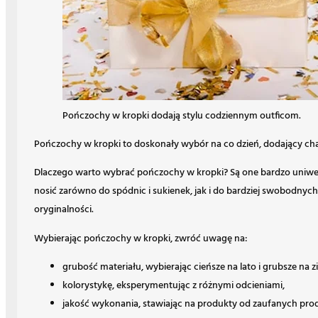
Pończochy w kropki dodają stylu codziennym outficom.
Pończochy w kropki to doskonały wybór na co dzień, dodający chara
Dlaczego warto wybrać pończochy w kropki? Są one bardzo uniwersa
nosić zarówno do spódnic i sukienek, jak i do bardziej swobodnyc
oryginalności.
Wybierając pończochy w kropki, zwróć uwagę na:
grubość materiału, wybierając cieńsze na lato i grubsze na z
kolorystykę, eksperymentując z różnymi odcieniami,
jakość wykonania, stawiając na produkty od zaufanych pr