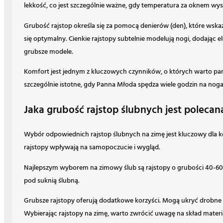
lekkość, co jest szczególnie ważne, gdy temperatura za oknem wys
Grubość rajstop określa się za pomocą denierów (den), które wskaz
się optymalny. Cienkie rajstopy subtelnie modelują nogi, dodając e
grubsze modele.
Komfort jest jednym z kluczowych czynników, o których warto pami
szczególnie istotne, gdy Panna Młoda spędza wiele godzin na nogach
Jaka grubość rajstop ślubnych jest polecan
Wybór odpowiednich rajstop ślubnych na zimę jest kluczowy dla 
rajstopy wpływają na samopoczucie i wygląd.
Najlepszym wyborem na zimowy ślub są rajstopy o grubości 40-60 de
pod suknią ślubną.
Grubsze rajstopy oferują dodatkowe korzyści. Mogą ukryć drobne ni
Wybierając rajstopy na zimę, warto zwrócić uwagę na skład materia