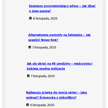
Szampon przyciemniający włosy – jak dbać
o siwe pasma?
8 listopada, 2025
Alternatywne pomysły na Sylwestra – jak
spędzić Nowy Rok?
7 listopada, 2025
Jak się ubrać na 40 urodziny – mężczyzna i
kobieta modne stylizacje
7 listopada, 2025
Najlepsza ścierka do mycia okien – jaką
wybrać? Ściereczka z mikrofibry?
6 listopada, 2025