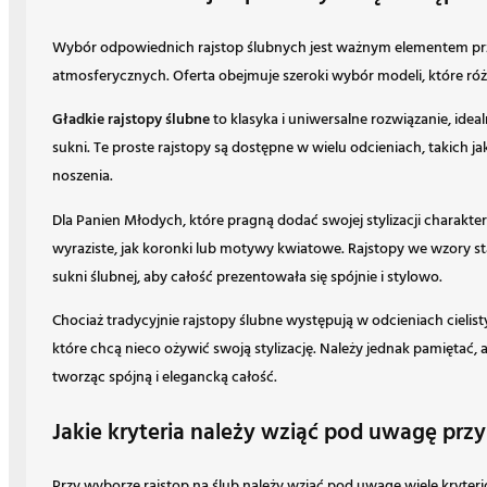
Wybór odpowiednich rajstop ślubnych jest ważnym elementem prz
atmosferycznych. Oferta obejmuje szeroki wybór modeli, które róż
Gładkie rajstopy ślubne
to klasyka i uniwersalne rozwiązanie, ide
sukni. Te proste rajstopy są dostępne w wielu odcieniach, takich ja
noszenia.
Dla Panien Młodych, które pragną dodać swojej stylizacji charak
wyraziste, jak koronki lub motywy kwiatowe. Rajstopy we wzory st
sukni ślubnej, aby całość prezentowała się spójnie i stylowo.
Chociaż tradycyjnie rajstopy ślubne występują w odcieniach cielis
które chcą nieco ożywić swoją stylizację. Należy jednak pamiętać, 
tworząc spójną i elegancką całość.
Jakie kryteria należy wziąć pod uwagę prz
Przy wyborze rajstop na ślub należy wziąć pod uwagę wiele kryte