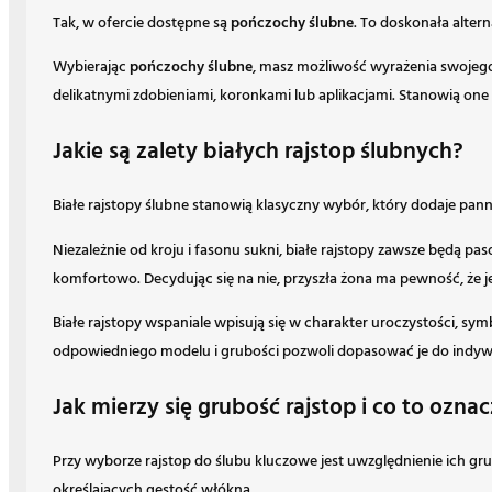
Tak, w ofercie dostępne są
pończochy ślubne
. To doskonała altern
Wybierając
pończochy ślubne
, masz możliwość wyrażenia swojego 
delikatnymi zdobieniami, koronkami lub aplikacjami. Stanowią one d
Jakie są zalety białych rajstop ślubnych?
Białe rajstopy ślubne stanowią klasyczny wybór, który dodaje panni
Niezależnie od kroju i fasonu sukni, białe rajstopy zawsze będą pas
komfortowo. Decydując się na nie, przyszła żona ma pewność, że jej 
Białe rajstopy wspaniale wpisują się w charakter uroczystości, sy
odpowiedniego modelu i grubości pozwoli dopasować je do indywi
Jak mierzy się grubość rajstop i co to ozna
Przy wyborze rajstop do ślubu kluczowe jest uwzględnienie ich g
określających gęstość włókna.