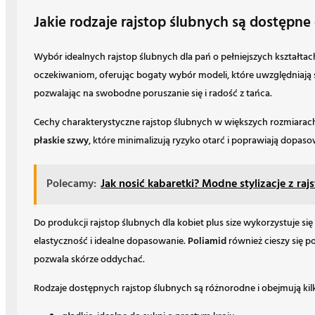
Jakie rodzaje rajstop ślubnych są dostępne 
Wybór idealnych rajstop ślubnych dla pań o pełniejszych kształta
oczekiwaniom, oferując bogaty wybór modeli, które uwzględniają s
pozwalając na swobodne poruszanie się i radość z tańca.
Cechy charakterystyczne rajstop ślubnych w większych rozmiarach
płaskie szwy
, które minimalizują ryzyko otarć i poprawiają dopaso
Polecamy:
Jak nosić kabaretki? Modne stylizacje z ra
Do produkcji rajstop ślubnych dla kobiet plus size wykorzystuje si
elastyczność i idealne dopasowanie.
Poliamid
również cieszy się p
pozwala skórze oddychać.
Rodzaje dostępnych rajstop ślubnych są różnorodne i obejmują k