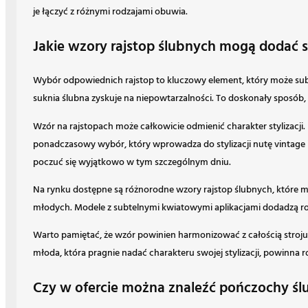
je łączyć z różnymi rodzajami obuwia.
Jakie wzory rajstop ślubnych mogą dodać st
Wybór odpowiednich rajstop to kluczowy element, który może subtel
suknia ślubna zyskuje na niepowtarzalności. To doskonały sposób, 
Wzór na rajstopach może całkowicie odmienić charakter stylizacji.
ponadczasowy wybór, który wprowadza do stylizacji nutę vintage 
poczuć się wyjątkowo w tym szczególnym dniu.
Na rynku dostępne są różnorodne wzory rajstop ślubnych, które m
młodych. Modele z subtelnymi kwiatowymi aplikacjami dodadzą ro
Warto pamiętać, że wzór powinien harmonizować z całością stroju,
młoda, która pragnie nadać charakteru swojej stylizacji, powinna
Czy w ofercie można znaleźć pończochy śl