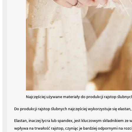
Najczęściej używane materiały do produkcji rajstop ślubnyc
Do produkcji rajstop ślubnych najczęściej wykorzystuje się elastan
Elastan, inaczej lycra lub spandex, jest kluczowym składnikiem ze
wpływa na trwałość rajstop, czyniąc je bardziej odpornymi na rozci