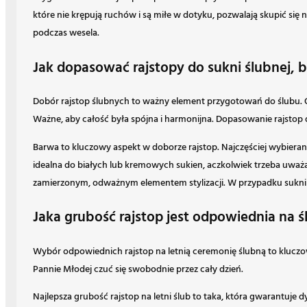
które nie krępują ruchów i są miłe w dotyku, pozwalają skupić się
podczas wesela.
Jak dopasować rajstopy do sukni ślubnej, b
Dobór rajstop ślubnych to ważny element przygotowań do ślubu. 
Ważne, aby całość była spójna i harmonijna. Dopasowanie rajstop d
Barwa to kluczowy aspekt w doborze rajstop. Najczęściej wybierane s
idealna do białych lub kremowych sukien, aczkolwiek trzeba uważać
zamierzonym, odważnym elementem stylizacji. W przypadku sukni z
Jaka grubość rajstop jest odpowiednia na ś
Wybór odpowiednich rajstop na letnią ceremonię ślubną to kluczo
Pannie Młodej czuć się swobodnie przez cały dzień.
Najlepsza grubość rajstop na letni ślub to taka, która gwarantuje 