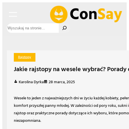
Przejdź
do
treści
Szukaj
Rajstopy
Jakie rajstopy na wesele wybrać? Porady 
Karolina Dyrka
28 marca, 2025
Wesele to jeden z najważniejszych dni w życiu każdej kobiety, peł
komfort przyszłej panny młodej. W zależności od pory roku, sukni 
rajstop oraz praktyczne porady dotyczące ich wyboru, które pomo
niezapomniana.