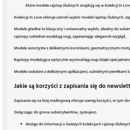
Które modele rajstop ślubnych znajdują się w kolekcji In Lov
Kolekcja In Love oferuje szeroki wybór modeli rajstop ślubnych, z
Modele gładkie to klasyczny i uniwersalny wybór, idealny do sukien
rajstopy subtelnie modelują nogi, zapewniając elegancki wygląd.
Modele wzorzyste z delikatnymi koronkami, geometrycznymi motywa
Rajstopy modelujące optycznie wysmuklają nogi dzięki specjalnemu 
Modele ozdobne z delikatnymi aplikacjami, subtelnymi perełkami lub
Jakie są korzyści z zapisania się do newslet
Zapisanie się na listę mailingową oferuje szereg korzyści, w tym
Dołączając do grona subskrybentów, zyskujesz:
dostęp do informacji o świeżych kolekcjach rajstop ślubnyc