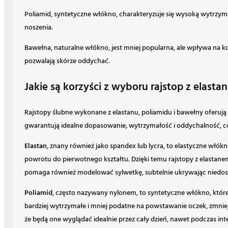
Poliamid, syntetyczne włókno, charakteryzuje się wysoką wytrzyma
noszenia.
Bawełna, naturalne włókno, jest mniej popularna, ale wpływa na k
pozwalają skórze oddychać.
Jakie są korzyści z wyboru rajstop z elasta
Rajstopy ślubne wykonane z elastanu, poliamidu i bawełny oferują
gwarantują idealne dopasowanie, wytrzymałość i oddychalność, co
Elastan
, znany również jako spandex lub lycra, to elastyczne włókn
powrotu do pierwotnego kształtu. Dzięki temu rajstopy z elastanem
pomaga również modelować sylwetkę, subtelnie ukrywając niedos
Poliamid
, często nazywany nylonem, to syntetyczne włókno, które 
bardziej wytrzymałe i mniej podatne na powstawanie oczek, zmnie
że będą one wyglądać idealnie przez cały dzień, nawet podczas i