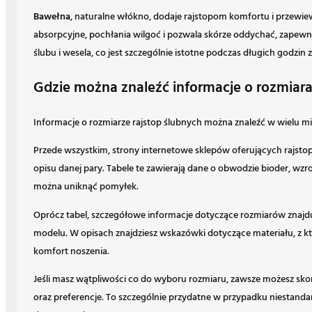
Bawełna
, naturalne włókno, dodaje rajstopom komfortu i przewiew
absorpcyjne, pochłania wilgoć i pozwala skórze oddychać, zapewni
ślubu i wesela, co jest szczególnie istotne podczas długich godzin
Gdzie można znaleźć informacje o rozmiara
Informacje o rozmiarze rajstop ślubnych można znaleźć w wielu 
Przede wszystkim, strony internetowe sklepów oferujących rajsto
opisu danej pary. Tabele te zawierają dane o obwodzie bioder, wz
można uniknąć pomyłek.
Oprócz tabel, szczegółowe informacje dotyczące rozmiarów znajd
modelu. W opisach znajdziesz wskazówki dotyczące materiału, z któ
komfort noszenia.
Jeśli masz wątpliwości co do wyboru rozmiaru, zawsze możesz sk
oraz preferencje. To szczególnie przydatne w przypadku niestanda