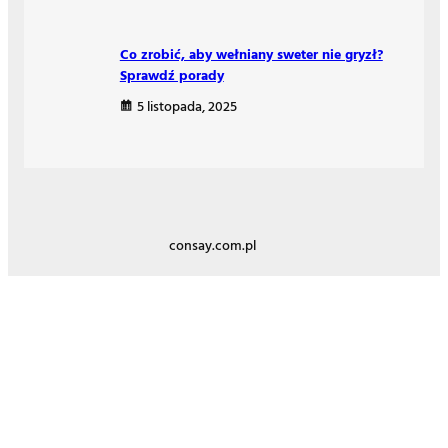
Co zrobić, aby wełniany sweter nie gryzł?
Sprawdź porady
5 listopada, 2025
consay.com.pl