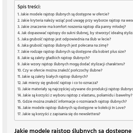
Spis treści:
Jakie modele rajstop ślubnych są dostępne w ofercie?
Jakie kryteria należy wziąć pod uwagę przy wyborze rajstop na wes
Jakie znaczenie ma komfort noszenia rajstop dla panny młodej?
Jak dopasować rajstopy do sukni ślubnej, by stworzyć idealną styliz
Jaka grubość rajstop jest odpowiednia na ślub w lecie?
Jaka grubość rajstop ślubnych jest polecana na zimę?
Jakie rodzaje rajstop ślubnych są dostępne dla kobiet plus size?
Jakie są zalety gładkich rajstop ślubnych?
Jakie wzory rajstop ślubnych mogą dodać stylizacji charakteru?
Czy w ofercie można znaleźć pończochy ślubne?
Jakie są zalety białych rajstop ślubnych?
Jak mierzy się grubość rajstop i co to oznacza?
Jakie materiały są najczęściej używane do produkcji rajstop ślubny
Jakie są korzyści z wyboru rajstop z elastanu, poliamidu i bawełny?
Gdzie można znaleźć informacje o rozmiarach rajstop ślubnych?
Jakie modele rajstop ślubnych są dostępne w kolekcji In Love?
Jakie są korzyści z zapisania się do newslettera?
Jakie modele rajstop ślubnych są dostępne 