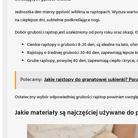
Jednostka den mierzy gęstość włókna w rajstopach. Wyższa wartość 
na cieplejsze dni, subtelnie podkreślające nogi.
Dobór grubości rajstop jest uzależniony od pory roku oraz okazji. 
Cienkie rajstopy o grubości 8-20 den, są idealne na lato, ofer
Rajstopy o średniej grubości 30-40 den, zapewniają lepsze
Grube rajstopy, powyżej 40 den, zapewniają ciepło i krycie, 
Polecamy:
Jakie rajstopy do granatowej sukienki? Por
Ostateczny wybór odpowiedniej grubości rajstop powinien uwzglę
Jakie materiały są najczęściej używane do 