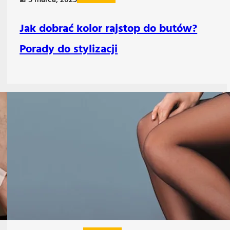
5 marca, 2025
Jak dobrać kolor rajstop do butów?
Porady do stylizacji