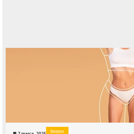
Rajstopy