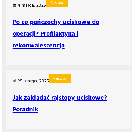
Rajstopy
4 marca, 2025
Po co pończochy uciskowe do
operacji? Profilaktyka i
rekonwalescencja
Rajstopy
25 lutego, 2025
Jak zakładać rajstopy uciskowe?
Poradnik