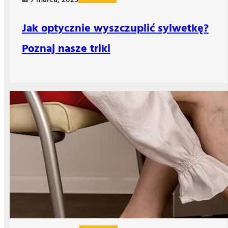
7 marca, 2025
Jak optycznie wyszczuplić sylwetkę?
Poznaj nasze triki