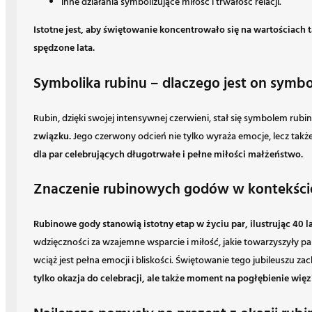
inne działania symbolizujące miłość i trwałość relacji.
Istotne jest, aby świętowanie koncentrowało się na wartościach
spędzone lata.
Symbolika rubinu – dlaczego jest on sym
Rubin, dzięki swojej intensywnej czerwieni, stał się symbolem rub
związku.
Jego czerwony odcień nie tylko wyraża emocje, lecz tak
dla par celebrujących długotrwałe i pełne miłości małżeństwo.
Znaczenie rubinowych godów w kontekście
Rubinowe gody stanowią istotny etap w życiu par, ilustrując 40 l
wdzięczności za wzajemne wsparcie i miłość, jakie towarzyszyły par
wciąż jest pełna emocji i bliskości. Świętowanie tego jubileuszu 
tylko okazja do celebracji, ale także moment na pogłębienie wię