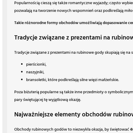
Popularnością cieszą się także romantyczne wyjazdy; często wybiera
pozwalają na tworzenie nowych wspomnień oraz podkreślają miłoś
Takie różnorodne formy obchodów umożliwiają dopasowanie cere
Tradycje związane z prezentami na rubino
Tradycje związane z prezentami na rubinowe gody skupiają się na
pierścionki,
naszyjniki,
bransoletki, które podkreślają silne więzi małżeńskie.
Poza biżuterią popularne są także inne przedmioty o symboliczny
pary świętującej tę wyjątkową okazję.
Najważniejsze elementy obchodów rubinow
Obchody rubinowych godów to niezwykła okazja, by świętować
4