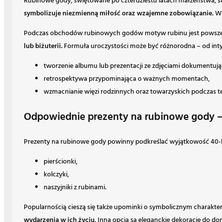
Rubinowe gody, świętowane po czterdziestu latach małżeństwa, st
symbolizuje niezmienną miłość oraz wzajemne zobowiązanie.
Wi
Podczas obchodów rubinowych godów motyw rubinu jest powszech
lub biżuterii.
Formuła uroczystości może być różnorodna – od inty
tworzenie albumu lub prezentacji ze zdjęciami dokumentują
retrospektywa przypominająca o ważnych momentach,
wzmacnianie więzi rodzinnych oraz towarzyskich podczas 
Odpowiednie prezenty na rubinowe gody –
Prezenty na rubinowe gody powinny podkreślać wyjątkowość 40-
pierścionki,
kolczyki,
naszyjniki z rubinami.
Popularnością cieszą się także upominki o symbolicznym charakte
wydarzenia w ich życiu
. Inną opcją są eleganckie dekoracje do do