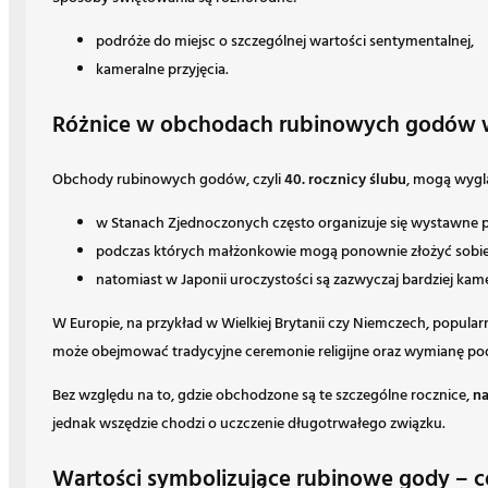
podróże do miejsc o szczególnej wartości sentymentalnej,
kameralne przyjęcia.
Różnice w obchodach rubinowych godów w r
Obchody rubinowych godów, czyli
40. rocznicy ślubu
, mogą wyglą
w Stanach Zjednoczonych często organizuje się wystawne prz
podczas których małżonkowie mogą ponownie złożyć sobie 
natomiast w Japonii uroczystości są zazwyczaj bardziej k
W Europie, na przykład w Wielkiej Brytanii czy Niemczech, popula
może obejmować tradycyjne ceremonie religijne oraz wymianę p
Bez względu na to, gdzie obchodzone są te szczególne rocznice,
na
jednak wszędzie chodzi o uczczenie długotrwałego związku.
Wartości symbolizujące rubinowe gody – co