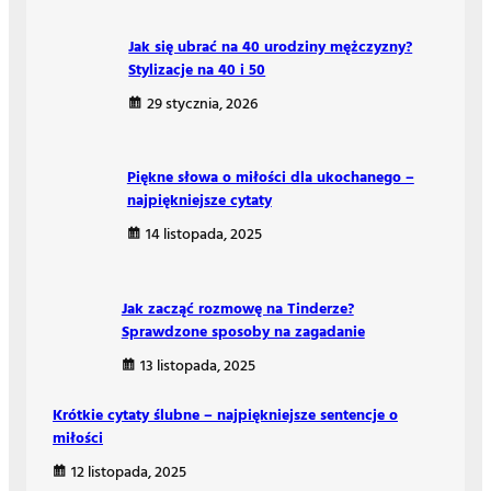
Jak się ubrać na 40 urodziny mężczyzny?
Stylizacje na 40 i 50
29 stycznia, 2026
Piękne słowa o miłości dla ukochanego –
najpiękniejsze cytaty
14 listopada, 2025
Jak zacząć rozmowę na Tinderze?
Sprawdzone sposoby na zagadanie
13 listopada, 2025
Krótkie cytaty ślubne – najpiękniejsze sentencje o
miłości
12 listopada, 2025