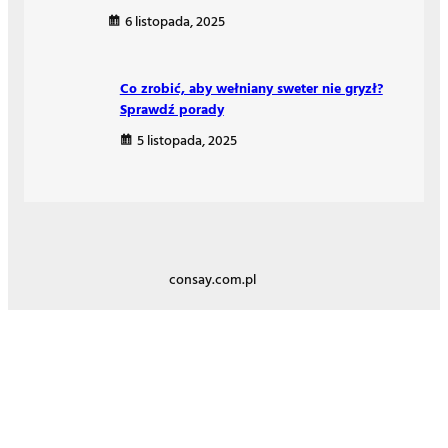
6 listopada, 2025
Co zrobić, aby wełniany sweter nie gryzł?
Sprawdź porady
5 listopada, 2025
consay.com.pl