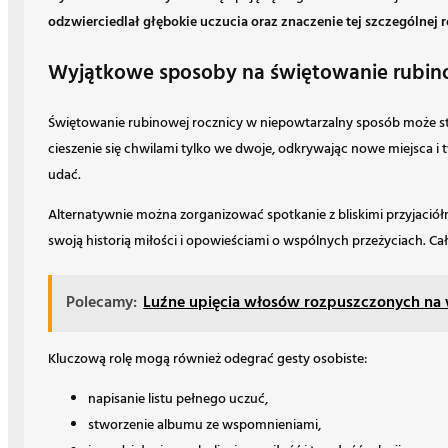
odzwierciedlał głębokie uczucia oraz znaczenie tej szczególnej r
Wyjątkowe sposoby na świętowanie rubin
Świętowanie rubinowej rocznicy w niepowtarzalny sposób może st
cieszenie się chwilami tylko we dwoje, odkrywając nowe miejsca i 
udać.
Alternatywnie można zorganizować spotkanie z bliskimi przyjació
swoją historią miłości i opowieściami o wspólnych przeżyciach. C
Polecamy:
Luźne upięcia włosów rozpuszczonych na 
Kluczową rolę mogą również odegrać gesty osobiste:
napisanie listu pełnego uczuć,
stworzenie albumu ze wspomnieniami,