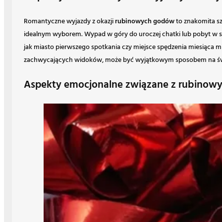
Romantyczne wyjazdy z okazji
rubinowych godów
to znakomita sz
idealnym wyborem. Wypad w góry do uroczej chatki lub pobyt w st
jak miasto pierwszego spotkania czy miejsce spędzenia miesiąca 
zachwycających widoków, może być wyjątkowym sposobem na świ
Aspekty emocjonalne związane z rubinowy