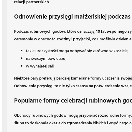
relacji partnerskich
.
Odnowienie przysięgi małżeńskiej podczas
Podczas
rubinowych godów
, które oznaczają
40 lat wspólnego ży
ceremonie w obecności rodziny i przyjaciół, co umożliwia dzielenie s
takie uroczystości mogą odbywać się zarówno w kościele,
na świeżym powietrzu,
w wynajętej sali.
Niektóre pary preferują bardziej kameralne formy uczczenia swoje
Odnowienie przysięgi to nie tylko szansa na potwierdzenie wzaj
Popularne formy celebracji rubinowych god
Obchody rubinowych godów mogą przybierać różnorodne formy, od
ślubu
to doskonała okazja do zgromadzenia bliskich i wspólnego c