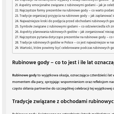
Aspekty emocjonalne związane z rubinowymi godami – jak je cel
Najczęstsze formy prezentów na rubinowe gody – co warto poda
Tradycje organizacji przyjęcia na rubinowe gody – jak zaplanować 
Najważniejsze kroki do podjęcia przed obchodami rubinowych go
Symbole związane z rubinowymi godami – co odzwierciedla ich zn
Aspekty planowania rubinowych godów – jak zorganizować nieza
Najczęstsze pytania dotyczące prezentów na rubinowe gody – co
Tradycje rubinowych godów w Polsce – co jest najważniejsze w na
Wartości, które powinny być celebrowane podczas rubinowych go
Rubinowe gody – co to jest i ile lat oznac
Rubinowe gody
to wyjątkowa okazja, oznaczająca czterdzieści lat
momentem dla pary, sprzyjając wspomnieniom oraz refleksjom nad
często skłania partnerów do szczególnej celebracji tej wyjątkowej c
Tradycje związane z obchodami rubinowyc