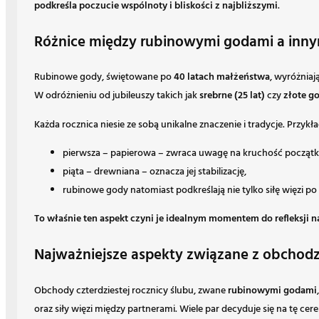
podkreśla poczucie wspólnoty i bliskości z najbliższymi
.
Różnice między rubinowymi godami a innym
Rubinowe gody, świętowane po
40 latach małżeństwa
, wyróżniaj
W odróżnieniu od jubileuszy takich jak
srebrne (25 lat)
czy
złote go
Każda rocznica niesie ze sobą unikalne znaczenie i tradycje. Przyk
pierwsza – papierowa – zwraca uwagę na kruchość początkó
piąta – drewniana – oznacza jej stabilizację,
rubinowe gody natomiast podkreślają nie tylko siłę więzi 
To właśnie ten aspekt czyni je idealnym momentem do refleksji 
Najważniejsze aspekty związane z obchod
Obchody czterdziestej rocznicy ślubu, zwane
rubinowymi godami
oraz siły więzi między partnerami. Wiele par decyduje się na tę