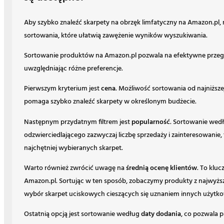
Aby szybko znaleźć skarpety na obrzęk limfatyczny na Amazon.pl, 
sortowania, które ułatwią zawężenie wyników wyszukiwania.
Sortowanie produktów na Amazon.pl pozwala na efektywne przeglą
uwzględniając różne preferencje.
Pierwszym kryterium jest
cena
. Możliwość sortowania od najniższe
pomaga szybko znaleźć skarpety w określonym budżecie.
Następnym przydatnym filtrem jest
popularność
. Sortowanie wedł
odzwierciedlającego zazwyczaj liczbę sprzedaży i zainteresowanie,
najchętniej wybieranych skarpet.
Warto również zwrócić uwagę na
średnią ocenę klientów
. To klu
Amazon.pl. Sortując w ten sposób, zobaczymy produkty z najwyżs
wybór skarpet uciskowych cieszących się uznaniem innych użytk
Ostatnią opcją jest sortowanie według
daty dodania
, co pozwala 