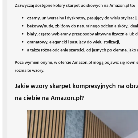
Zazwyczaj dostępne kolory skarpet uciskowych na Amazon.pl to:
czarny
, uniwersalny i dyskretny, pasujący do wielu stylizacji,
beżowy/nude
, zbliżony do naturalnego odcienia skóry, idea
biały
, często wybierany przez osoby aktywne fizycznie lub d
granatowy
, elegancki i pasujący do wielu stylizacji,
a także różne odcienie
szarości
, od jasnych po ciemne, jako 
Poza wymienionymi, w ofercie Amazon.pl mogą pojawić się również
rozmaite wzory.
Jakie wzory skarpet kompresyjnych na obrz
na ciebie na Amazon.pl?