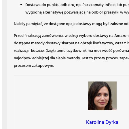
Dostawa do punktu odbioru, np. Paczkomaty InPost lub pun
wygodną alternatywę pozwalającą na odbiór przesyłki w wyb
Należy pamiętać, że dostępne opcje dostawy mogą być zależne od
Przed finalizacją zamówienia, w sekcji wyboru dostawy na Amazon
dostępne metody dostawy skarpet na obrzęk limfatyczny, wraz z 
realizacji i koszcie. Dzięki temu użytkownik ma możliwość porówna
najodpowiedniejszej dla siebie metody. Jest to prosty proces, zap
procesem zakupowym.
Karolina Dyrka