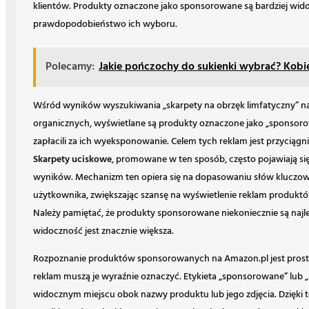
klientów. Produkty oznaczone jako sponsorowane są bardziej wido
prawdopodobieństwo ich wyboru.
Polecamy:
Jakie pończochy do sukienki wybrać? Kobi
Wśród wyników wyszukiwania „skarpety na obrzęk limfatyczny” na
organicznych, wyświetlane są produkty oznaczone jako „sponsoro
zapłacili za ich wyeksponowanie. Celem tych reklam jest przyciągni
Skarpety uciskowe
, promowane w ten sposób, często pojawiają się
wyników. Mechanizm ten opiera się na dopasowaniu słów kluczow
użytkownika, zwiększając szansę na wyświetlenie reklam produkt
Należy pamiętać, że produkty sponsorowane niekoniecznie są najl
widoczność jest znacznie większa.
Rozpoznanie produktów sponsorowanych na Amazon.pl jest proste
reklam muszą je wyraźnie oznaczyć. Etykieta „sponsorowane” lub 
widocznym miejscu obok nazwy produktu lub jego zdjęcia. Dzięki 