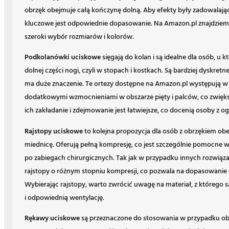
obrzęk obejmuje całą kończynę dolną. Aby efekty były zadowalaj
kluczowe jest odpowiednie dopasowanie. Na Amazon.pl znajdziemy 
szeroki wybór rozmiarów i kolorów.
Podkolanówki uciskowe
sięgają do kolan i są idealne dla osób, u 
dolnej części nogi, czyli w stopach i kostkach. Są bardziej dyskret
ma duże znaczenie. Te ortezy dostępne na Amazon.pl występują w
dodatkowymi wzmocnieniami w obszarze pięty i palców, co zwiększ
ich zakładanie i zdejmowanie jest łatwiejsze, co docenią osoby z
Rajstopy uciskowe
to kolejna propozycja dla osób z obrzękiem ob
miednicę. Oferują pełną kompresję, co jest szczególnie pomocne w
po zabiegach chirurgicznych. Tak jak w przypadku innych rozwiąz
rajstopy o różnym stopniu kompresji, co pozwala na dopasowanie
Wybierając rajstopy, warto zwrócić uwagę na materiał, z którego
i odpowiednią wentylację.
Rękawy uciskowe
są przeznaczone do stosowania w przypadku obr