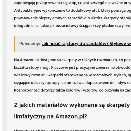
zapobiegają przegrzewaniu się stóp, co jest szczególnie ważne pr
Antybakteryjne wykończenie to dodatkowy atut, który pomaga ogra
powstawanie nieprzyjemnych zapachów. Niektóre skarpety oferu
udogodnienia, takie jak bezuciskowy ściągacz czy płaskie szwy, zw
Polecamy:
Jak nosić rajstopy do sandałów? Stylowe 
Na Amazon.pl dostępne są skarpety w różnych rozmiarach, co poz
kształtu stopy i nogi. Kluczowe jest precyzyjne zmierzenie obwodów
właściwy rozmiar. Skarpetki oferowane są w rozmaitych stylach, 
sięgające uda czy rajstopy, co umożliwia dopasowanie do indywidua
Różnorodność dotyczy także kolorów i wzorów, co pozwala na zac
Z jakich materiałów wykonane są skarpety
limfatyczny na Amazon.pl?