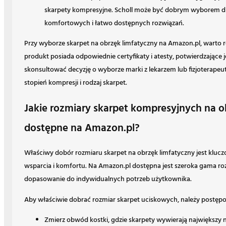
skarpety kompresyjne. Scholl może być dobrym wyborem d
komfortowych i łatwo dostępnych rozwiązań.
Przy wyborze skarpet na obrzęk limfatyczny na Amazon.pl, warto r
produkt posiada odpowiednie certyfikaty i atesty, potwierdzające j
skonsultować decyzję o wyborze marki z lekarzem lub fizjoterapeu
stopień kompresji i rodzaj skarpet.
Jakie rozmiary skarpet kompresyjnych na o
dostępne na Amazon.pl?
Właściwy dobór rozmiaru skarpet na obrzęk limfatyczny jest kluc
wsparcia i komfortu. Na Amazon.pl dostępna jest szeroka gama ro
dopasowanie do indywidualnych potrzeb użytkownika.
Aby właściwie dobrać rozmiar skarpet uciskowych, należy postęp
Zmierz obwód kostki, gdzie skarpety wywierają największy n