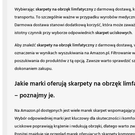
Wybierając
skarpety na obrzęk limfatyczny
z darmową dostawą, k
transportu. To szczególnie ważne w przypadku wyrobów medyczny
Darmowa dostawa stanowi dodatkową korzyść, która może zaważy
istotny czynnik przy wyborze odpowiednich
skarpet uciskowych
.
Aby znaleźć
skarpety na obrzęk limfatyczny
z darmową dostawą, 
oznaczenia w wynikach wyszukiwania na Amazon.pl. Filtrowanie
poszukiwania do produktów z tą opcją. Zawsze warto sprawdzić s
dokonaniem zakupu.
Jakie marki oferują skarpety na obrzęk lim
– poznajmy je.
Na Amazon.pl dostępnych jest wiele marek skarpet wspomagającyc
Wybór odpowiedniej marki jest kluczowy dla skuteczności i komfo
uciskowe poprawiają krążenie i redukują obrzęki, dlatego warto z
Poniżej znajduje się przegląd marek oferujących skarpety kompresyj