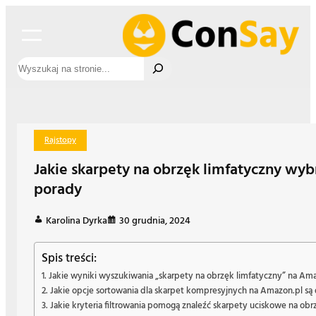
Przejdź
do
treści
Szukaj
Rajstopy
Jakie skarpety na obrzęk limfatyczny wy
porady
Karolina Dyrka
30 grudnia, 2024
Spis treści:
Jakie wyniki wyszukiwania „skarpety na obrzęk limfatyczny” na Am
Jakie opcje sortowania dla skarpet kompresyjnych na Amazon.pl są
Jakie kryteria filtrowania pomogą znaleźć skarpety uciskowe na ob