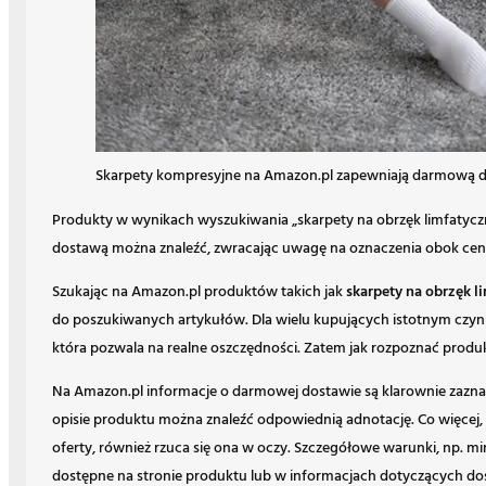
Skarpety kompresyjne na Amazon.pl zapewniają darmową 
Produkty w wynikach wyszukiwania „skarpety na obrzęk limfatyc
dostawą można znaleźć, zwracając uwagę na oznaczenia obok ceny
Szukając na Amazon.pl produktów takich jak
skarpety na obrzęk l
do poszukiwanych artykułów. Dla wielu kupujących istotnym czy
która pozwala na realne oszczędności. Zatem jak rozpoznać produk
Na Amazon.pl informacje o darmowej dostawie są klarownie zazna
opisie produktu można znaleźć odpowiednią adnotację. Co więcej,
oferty, również rzuca się ona w oczy. Szczegółowe warunki, np. m
dostępne na stronie produktu lub w informacjach dotyczących do