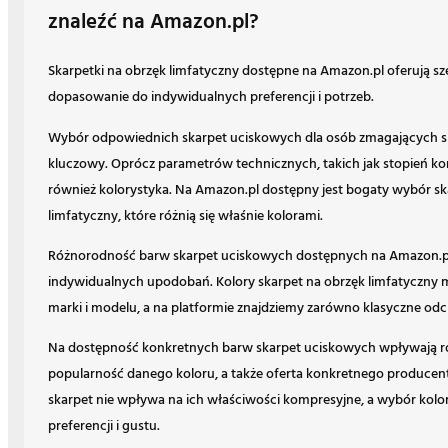
znaleźć na Amazon.pl?
Skarpetki na obrzęk limfatyczny dostępne na Amazon.pl oferują sz
dopasowanie do indywidualnych preferencji i potrzeb.
Wybór odpowiednich skarpet uciskowych dla osób zmagających się
kluczowy. Oprócz parametrów technicznych, takich jak stopień komp
również kolorystyka. Na Amazon.pl dostępny jest bogaty wybór sk
limfatyczny, które różnią się właśnie kolorami.
Różnorodność barw skarpet uciskowych dostępnych na Amazon.pl
indywidualnych upodobań. Kolory skarpet na obrzęk limfatyczny m
marki i modelu, a na platformie znajdziemy zarówno klasyczne odcien
Na dostępność konkretnych barw skarpet uciskowych wpływają ró
popularność danego koloru, a także oferta konkretnego producent
skarpet nie wpływa na ich właściwości kompresyjne, a wybór kolo
preferencji i gustu.