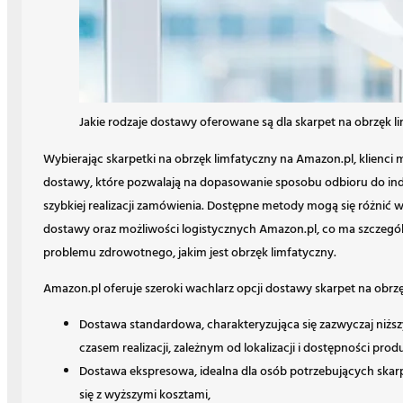
Jakie rodzaje dostawy oferowane są dla skarpet na obrzęk l
Wybierając skarpetki na obrzęk limfatyczny na Amazon.pl, klienci m
dostawy, które pozwalają na dopasowanie sposobu odbioru do in
szybkiej realizacji zamówienia. Dostępne metody mogą się różnić 
dostawy oraz możliwości logistycznych Amazon.pl, co ma szczegó
problemu zdrowotnego, jakim jest obrzęk limfatyczny.
Amazon.pl oferuje szeroki wachlarz opcji dostawy skarpet na obrz
Dostawa standardowa, charakteryzująca się zazwyczaj niż
czasem realizacji, zależnym od lokalizacji i dostępności prod
Dostawa ekspresowa, idealna dla osób potrzebujących skarp
się z wyższymi kosztami,