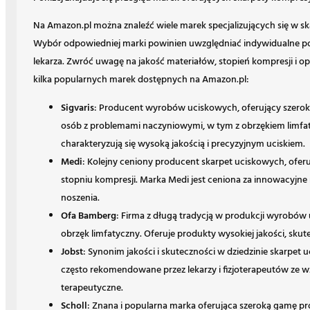
Na Amazon.pl można znaleźć wiele marek specjalizujących się w sk
Wybór odpowiedniej marki powinien uwzględniać indywidualne pot
lekarza. Zwróć uwagę na jakość materiałów, stopień kompresji i o
kilka popularnych marek dostępnych na Amazon.pl:
Sigvaris
: Producent wyrobów uciskowych, oferujący szerok
osób z problemami naczyniowymi, w tym z obrzękiem limfat
charakteryzują się wysoką jakością i precyzyjnym uciskiem.
Medi
: Kolejny ceniony producent skarpet uciskowych, ofe
stopniu kompresji. Marka Medi jest ceniona za innowacyjne 
noszenia.
Ofa Bamberg
: Firma z długą tradycją w produkcji wyrobów
obrzęk limfatyczny. Oferuje produkty wysokiej jakości, sku
Jobst
: Synonim jakości i skuteczności w dziedzinie skarpet 
często rekomendowane przez lekarzy i fizjoterapeutów ze 
terapeutyczne.
Scholl
: Znana i popularna marka oferująca szeroką gamę pr