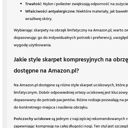
Trwałość:
Nylon i poliester zwiększają odporność na zużycie
Właściwości antyalergiczne:
Niektóre materiały, jak bawełna
wrażliwej skóry.
Wybierając skarpety na obrzęk limfatyczny na Amazon.pl, warto z
dopasowując go do indywidualnych potrzeb i preferencji, uwzględn
wygodę użytkowania.
Jakie style skarpet kompresyjnych na obrzę
dostępne na Amazon.pl?
Na Amazon.pl dostępne są różne style skarpet uciskowych, które
limfatycznym. Dobór odpowiedniej ortezy uciskowej jest kluczowy,
dopasowany do potrzeb pacjentów. Różne rodzaje pozwalają na p
do konkretnego miejsca i nasilenia obrzęku.
Pończochy uciskowe
są jednym z najczęściej rekomendowanych ro
zapewniając kompresję na całej długości nogi. Ten styl jest szczeg