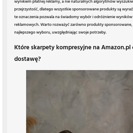
wynikiem płatnej reklamy, a nie naturalnych algorytmów wyszuki
przejrzystość, dlatego wszystkie sponsorowane produkty są wyra
te oznaczenia pozwala na świadomy wybór i odróżnienie wyników 
reklamowych. Warto rozważyć zarówno produkty sponsorowane, ja
najlepszego wyboru, uwzględniając swoje potrzeby.
Które skarpety kompresyjne na Amazon.pl
dostawę?