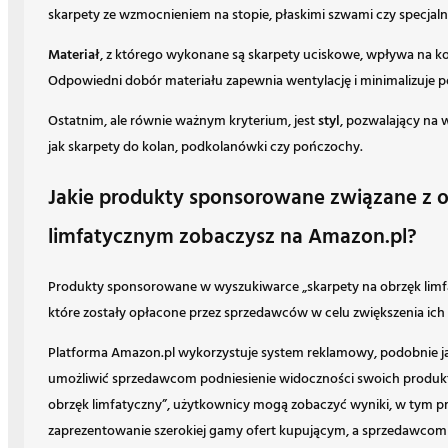
skarpety ze wzmocnieniem na stopie, płaskimi szwami czy specjaln
Materiał
, z którego wykonane są skarpety uciskowe, wpływa na kom
Odpowiedni dobór materiału zapewnia wentylację i minimalizuje p
Ostatnim, ale równie ważnym kryterium, jest
styl
, pozwalający na 
jak skarpety do kolan, podkolanówki czy pończochy.
Jakie produkty sponsorowane związane z 
limfatycznym zobaczysz na Amazon.pl?
Produkty sponsorowane w wyszukiwarce „skarpety na obrzęk limfa
które zostały opłacone przez sprzedawców w celu zwiększenia ich
Platforma Amazon.pl wykorzystuje system reklamowy, podobnie ja
umożliwić sprzedawcom podniesienie widoczności swoich produk
obrzęk limfatyczny”, użytkownicy mogą zobaczyć wyniki, w tym p
zaprezentowanie szerokiej gamy ofert kupującym, a sprzedawcom 