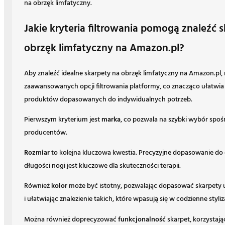
na obrzęk limfatyczny.
Jakie kryteria filtrowania pomogą znaleźć 
obrzęk limfatyczny na Amazon.pl?
Aby znaleźć idealne skarpety na obrzęk limfatyczny na Amazon.pl, 
zaawansowanych opcji filtrowania platformy, co znacząco ułatwia
produktów dopasowanych do indywidualnych potrzeb.
Pierwszym kryterium jest
marka
, co pozwala na szybki wybór spoś
producentów.
Rozmiar
to kolejna kluczowa kwestia. Precyzyjne dopasowanie do o
długości nogi jest kluczowe dla skuteczności terapii.
Również
kolor
może być istotny, pozwalając dopasować skarpety u
i ułatwiając znalezienie takich, które wpasują się w codzienne styliz
Można również doprecyzować
funkcjonalność
skarpet, korzystają