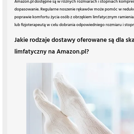
Amazon.pl dostępne są w różnych rozmiarach i stopniach kompresj
dopasowanie. Regularne noszenie rękawów może pomóc w redukcji
poprawie komfortu życia osób z obrzękiem limfatycznym ramienia. 
lub fizjoterapeutą w celu dobrania odpowiedniego rozmiaru i stopn
Jakie rodzaje dostawy oferowane są dla sk
limfatyczny na Amazon.pl?