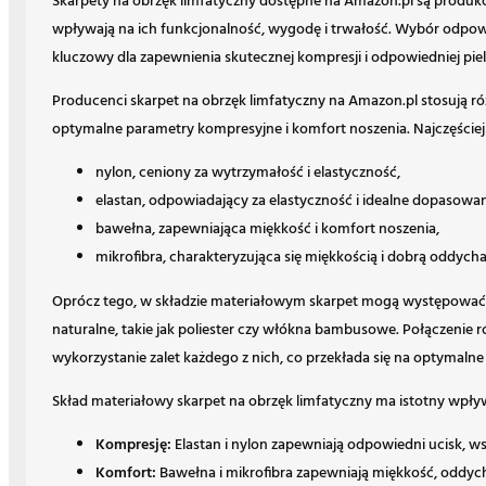
Skarpety na obrzęk limfatyczny dostępne na Amazon.pl są produk
wpływają na ich funkcjonalność, wygodę i trwałość. Wybór odp
kluczowy dla zapewnienia skutecznej kompresji i odpowiedniej piel
Producenci skarpet na obrzęk limfatyczny na Amazon.pl stosują r
optymalne parametry kompresyjne i komfort noszenia. Najczęściej
nylon, ceniony za wytrzymałość i elastyczność,
elastan, odpowiadający za elastyczność i idealne dopasowan
bawełna, zapewniająca miękkość i komfort noszenia,
mikrofibra, charakteryzująca się miękkością i dobrą oddycha
Oprócz tego, w składzie materiałowym skarpet mogą występować 
naturalne, takie jak poliester czy włókna bambusowe. Połączenie 
wykorzystanie zalet każdego z nich, co przekłada się na optymalne
Skład materiałowy skarpet na obrzęk limfatyczny ma istotny wpły
Kompresję:
Elastan i nylon zapewniają odpowiedni ucisk, w
Komfort:
Bawełna i mikrofibra zapewniają miękkość, oddych