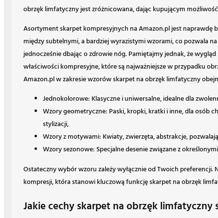
obrzęk limfatyczny jest zróżnicowana, dając kupującym możliwość z
Asortyment skarpet kompresyjnych na Amazon.pl jest naprawdę 
między subtelnymi, a bardziej wyrazistymi wzorami, co pozwala na
jednocześnie dbając o zdrowie nóg. Pamiętajmy jednak, że wygląd 
właściwości kompresyjne, które są najważniejsze w przypadku obr
Amazon.pl w zakresie wzorów skarpet na obrzęk limfatyczny obej
Jednokolorowe: Klasyczne i uniwersalne, idealne dla zwolen
Wzory geometryczne: Paski, kropki, kratki i inne, dla osób 
stylizacji,
Wzory z motywami: Kwiaty, zwierzęta, abstrakcje, pozwalaj
Wzory sezonowe: Specjalne desenie związane z określonymi
Ostateczny wybór wzoru zależy wyłącznie od Twoich preferencji. Na
kompresji, która stanowi kluczową funkcję skarpet na obrzęk limfa
Jakie cechy skarpet na obrzęk limfatyczny 