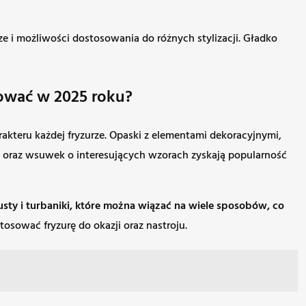
e i możliwości dostosowania do różnych stylizacji. Gładko
ować w 2025 roku?
akteru każdej fryzurze. Opaski z elementami dekoracyjnymi,
ek oraz wsuwek o interesujących wzorach zyskają popularność
sty i turbaniki, które można wiązać na wiele sposobów, co
osować fryzurę do okazji oraz nastroju.