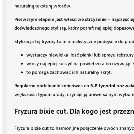
naturalną teksturę włosów.
Pierwszym etapem jest właściwe strzyżenie – najczęściej 
doświadczonego stylistę, który potrafi najlepiej dopasowa
Stylizacja tej fryzury to minimalistyczne podejście do pr
wystarczy niewielka ilość pianki lub sprayu tekstury
włosy najlepiej suszyć na powietrzu albo używając 
to pomaga zachować ich naturalny skręt.
Regularne podcinanie końcówek co 6-8 tygodni pozwala 
większości typom urody, czyniąc ją uniwersalnym wybore
Fryzura bixie cut. Dla kogo jest prze
Fryzura
bixie cut
to harmonijne połączenie dwóch znanych s