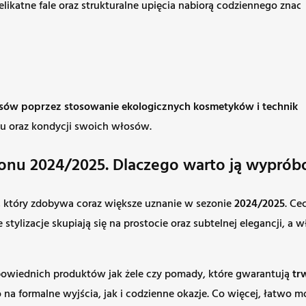
elikatne fale oraz strukturalne upięcia nabiorą codziennego zn
sów poprzez stosowanie ekologicznych kosmetyków i technik z
ku oraz kondycji swoich włosów.
zonu 2024/2025. Dlaczego warto ją wypróbow
d, który zdobywa coraz większe uznanie w sezonie
2024/2025
. Ce
stylizacje skupiają się na prostocie oraz subtelnej elegancji, a 
dpowiednich produktów jak żele czy pomady, które gwarantują
tr
o na formalne wyjścia, jak i codzienne okazje. Co więcej, łatwo