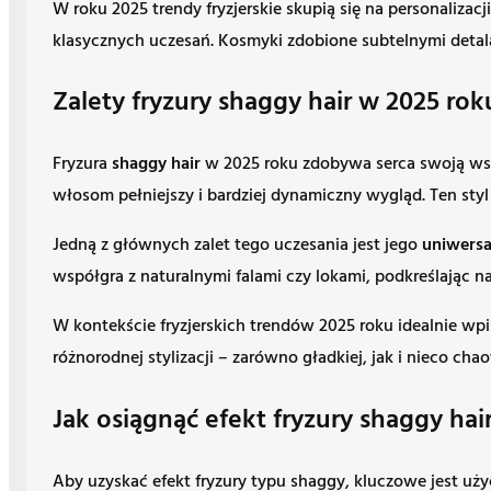
W roku 2025 trendy fryzjerskie skupią się na personali
klasycznych uczesań. Kosmyki zdobione subtelnymi detalam
Zalety fryzury shaggy hair w 2025 roku
Fryzura
shaggy hair
w 2025 roku zdobywa serca swoją wszec
włosom pełniejszy i bardziej dynamiczny wygląd. Ten sty
Jedną z głównych zalet tego uczesania jest jego
uniwersa
współgra z naturalnymi falami czy lokami, podkreślając n
W kontekście fryzjerskich trendów 2025 roku idealnie wp
różnorodnej stylizacji – zarówno gładkiej, jak i nieco ch
Jak osiągnąć efekt fryzury shaggy hair
Aby uzyskać efekt fryzury typu shaggy, kluczowe jest uż