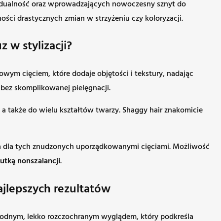
ywidualność oraz wprowadzających nowoczesny sznyt do
ości drastycznych zmian w strzyżeniu czy koloryzacji.
 w stylizacji?
wym cięciem, które dodaje objętości i tekstury, nadając
 bez skomplikowanej pielęgnacji.
a także do wielu kształtów twarzy. Shaggy hair znakomicie
cja dla tych znudzonych uporządkowanymi cięciami. Możliwość
utką nonszalancji
.
najlepszych rezultatów
wobodnym, lekko rozczochranym wyglądem, który podkreśla