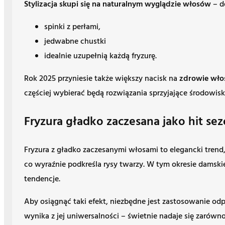
Stylizacja skupi się na naturalnym wyglądzie włosów
– d
spinki z perłami,
jedwabne chustki
idealnie uzupełnią każdą fryzurę.
Rok 2025 przyniesie także większy nacisk na
zdrowie wło
częściej wybierać będą rozwiązania sprzyjające środowis
Fryzura gładko zaczesana jako hit se
Fryzura z gładko zaczesanymi włosami to elegancki tren
co wyraźnie podkreśla rysy twarzy. W tym okresie damskie 
tendencje.
Aby osiągnąć taki efekt, niezbędne jest zastosowanie o
wynika z jej uniwersalności – świetnie nadaje się zarówn