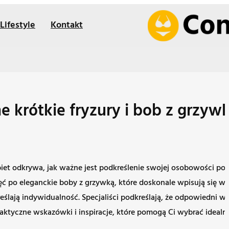
Lifestyle
Kontakt
 krótkie fryzury i bob z grzyw
iet odkrywa, jak ważne jest podkreślenie swojej osobowości pop
ięć po eleganckie boby z grzywką, które doskonale wpisują się 
reślają indywidualność. Specjaliści podkreślają, że odpowiedni w
praktyczne wskazówki i inspiracje, które pomogą Ci wybrać idea