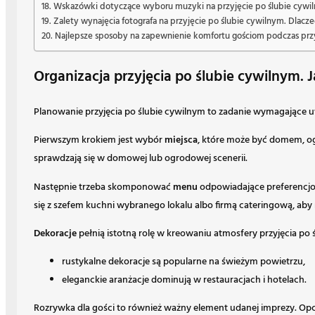
Wskazówki dotyczące wyboru muzyki na przyjęcie po ślubie cywil
Zalety wynajęcia fotografa na przyjęcie po ślubie cywilnym. Dlacz
Najlepsze sposoby na zapewnienie komfortu gościom podczas przy
Organizacja przyjęcia po ślubie cywilnym.
Planowanie przyjęcia po ślubie cywilnym to zadanie wymagające u
Pierwszym krokiem jest wybór
miejsca
, które może być domem, og
sprawdzają się w domowej lub ogrodowej scenerii.
Następnie trzeba skomponować
menu
odpowiadające preferencjom
się z szefem kuchni wybranego lokalu albo firmą cateringową, ab
Dekoracje
pełnią istotną rolę w kreowaniu atmosfery przyjęcia po 
rustykalne dekoracje są popularne na świeżym powietrzu,
eleganckie aranżacje dominują w restauracjach i hotelach.
Rozrywka dla gości to również ważny element udanej imprezy. Opcj