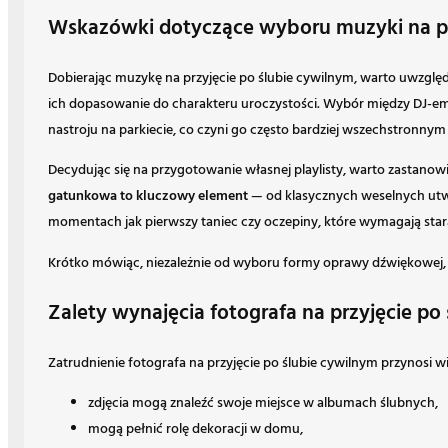
Wskazówki dotyczące wyboru muzyki na prz
Dobierając muzykę na przyjęcie po ślubie cywilnym, warto uwzglę
ich dopasowanie do charakteru uroczystości. Wybór między DJ-em
nastroju na parkiecie, co czyni go często bardziej wszechstronnym 
Decydując się na przygotowanie własnej playlisty, warto zastano
gatunkowa to kluczowy element
— od klasycznych weselnych utw
momentach jak pierwszy taniec czy oczepiny, które wymagają sta
Krótko mówiąc, niezależnie od wyboru formy oprawy dźwiękowej
Zalety wynajęcia fotografa na przyjęcie po
Zatrudnienie fotografa na przyjęcie po ślubie cywilnym przynosi w
zdjęcia mogą znaleźć swoje miejsce w albumach ślubnych,
mogą pełnić rolę dekoracji w domu,