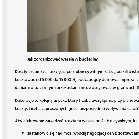
Jak zorganizować wesele w budżecie?.
Koszty organizacji przyjęcia po
ślubie cywilnym
zależą od kilku is
kosztować od 5 000 do 15 000 zł, podczas gdy domowa impreza lub
daniami oraz zimnymi przekąskami może oscylować w granicach 15
Dekoracje to kolejny aspekt, który trzeba uwzględnić przy planow
koszty. Liczba zaproszonych gości bezpośrednio wpływa na całość
Aby efektywnie zarządzać kosztami wesela po ślubie cywilnym, kl
zastanowić się nad możliwością negocjacji cen z dostawcam