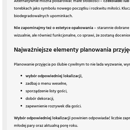
Alternatywnie można podarować małe słodkości –
czekoladki lub
torebkach jako symbolu nowego początku i rozkwitu miłości. Klucz
biodegradowalnych upominkach.
Nie zapominajmy też o estetyce opakowania
– starannie dobrane 
wizualnie, ale również funkcjonalne, co sprawi, że zostaną docen
Najważniejsze elementy planowania przyjęc
Planowanie przyjęcia po ślubie cywilnym to nie lada wyzwanie, wy
wybór odpowiedniej lokalizacji,
zadbaj o menu weselne,
sporządzenie listy gości,
dobór dekoracji,
zapewnienie rozrywek dla gości.
Wybór odpowiedniej lokalizacji
powinien odpowiadać liczbie zap
młodej pary oraz aktualną porę roku.