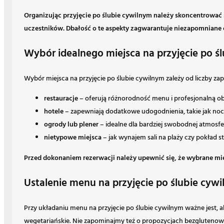
Organizując przyjęcie po ślubie cywilnym należy skoncentrować 
uczestników. Dbałość o te aspekty zagwarantuje niezapomniane c
Wybór idealnego miejsca na przyjęcie po 
Wybór miejsca na przyjęcie po ślubie cywilnym zależy od liczby za
restauracje
– oferują różnorodność menu i profesjonalną ob
hotele
– zapewniają dodatkowe udogodnienia, takie jak nocle
ogrody lub plener
– idealne dla bardziej swobodnej atmosfe
nietypowe miejsca
– jak wynajem sali na plaży czy pokład st
Przed dokonaniem rezerwacji należy upewnić się, że wybrane mie
Ustalenie menu na przyjęcie po ślubie cyw
Przy układaniu menu na przyjęcie po ślubie cywilnym ważne jest,
wegetariańskie. Nie zapominajmy też o propozycjach bezglutenowy