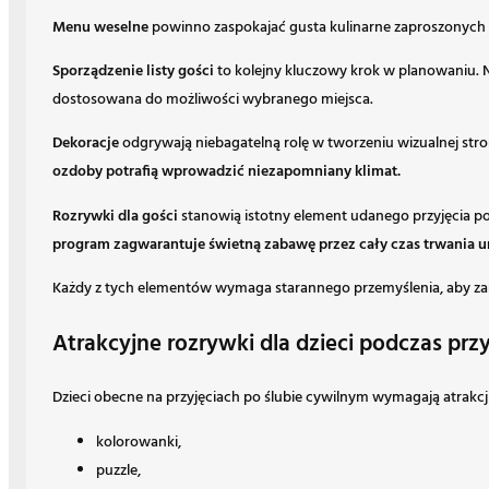
Menu weselne
powinno zaspokajać gusta kulinarne zaproszonych 
Sporządzenie listy gości
to kolejny kluczowy krok w planowaniu. N
dostosowana do możliwości wybranego miejsca.
Dekoracje
odgrywają niebagatelną rolę w tworzeniu wizualnej str
ozdoby potrafią wprowadzić niezapomniany klimat.
Rozrywki dla gości
stanowią istotny element udanego przyjęcia p
program zagwarantuje świetną zabawę przez cały czas trwania u
Każdy z tych elementów wymaga starannego przemyślenia, aby zar
Atrakcyjne rozrywki dla dzieci podczas prz
Dzieci obecne na przyjęciach po ślubie cywilnym wymagają atrakcj
kolorowanki,
puzzle,