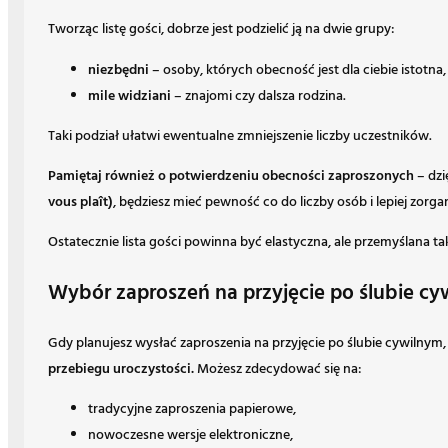
Tworząc listę gości, dobrze jest podzielić ją na dwie grupy:
niezbędni
– osoby, których obecność jest dla ciebie istotna,
mile widziani
– znajomi czy dalsza rodzina.
Taki podział ułatwi ewentualne zmniejszenie liczby uczestników.
Pamiętaj również o potwierdzeniu obecności zaproszonych
– dzi
vous plaît)
, będziesz mieć pewność co do liczby osób i lepiej zorga
Ostatecznie lista gości powinna być elastyczna, ale przemyślana 
Wybór zaproszeń na przyjęcie po ślubie cyw
Gdy planujesz wysłać zaproszenia na przyjęcie po ślubie cywilnym
przebiegu uroczystości.
Możesz zdecydować się na:
tradycyjne zaproszenia papierowe,
nowoczesne wersje elektroniczne,