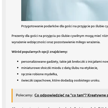
Przygotowanie podarków dla gości na przyjęcie po ślubie c
Prezenty dla gości na przyjęciu po ślubie cywilnym mogą mieć róż
wyrażenie wdzięczności oraz pozostawienie miłego wrażenia.
Wśród popularnych opcji znajdziemy:
personalizowane gadżety, takie jak breloczki z inicjałami 
miniaturowe słoiczki miodu z datą ślubu na etykiecie,
ręcznie robione mydełka,
świeczki zapachowe, które dodadzą osobistego uroku.
Polecamy:
Co odpowiedzieć na "co tam"? Kreatywne