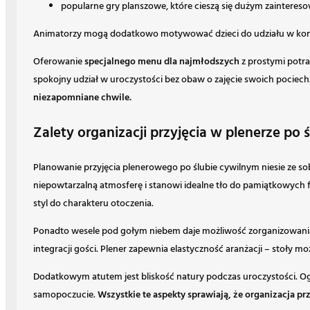
popularne gry planszowe, które cieszą się dużym zaintere
Animatorzy mogą dodatkowo motywować dzieci do udziału w kon
Oferowanie
specjalnego menu dla najmłodszych
z prostymi potra
spokojny udział w uroczystości bez obaw o zajęcie swoich pociech
niezapomniane chwile.
Zalety organizacji przyjęcia w plenerze po
Planowanie przyjęcia plenerowego po ślubie cywilnym niesie ze so
niepowtarzalną atmosferę i stanowi idealne tło do pamiątkowych f
styl do charakteru otoczenia.
Ponadto wesele pod gołym niebem daje możliwość zorganizowania
integracji gości. Plener zapewnia elastyczność aranżacji – stoły
Dodatkowym atutem jest bliskość natury podczas uroczystości. Og
samopoczucie.
Wszystkie te aspekty sprawiają, że organizacja 