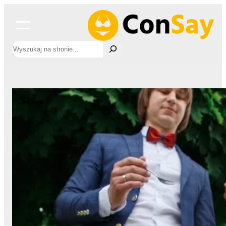
Przejdź
do
treści
Szukaj