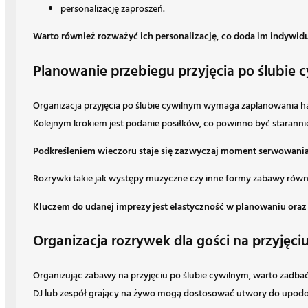
personalizację zaproszeń.
Warto również rozważyć ich personalizację, co doda im indywidu
Planowanie przebiegu przyjęcia po ślubie
Organizacja przyjęcia po ślubie cywilnym wymaga zaplanowania 
Kolejnym krokiem jest podanie posiłków, co powinno być starannie
Podkreśleniem wieczoru staje się zazwyczaj moment serwowania 
Rozrywki takie jak występy muzyczne czy inne formy zabawy równi
Kluczem do udanej imprezy jest elastyczność w planowaniu oraz 
Organizacja rozrywek dla gości na przyjęci
Organizując zabawy na przyjęciu po ślubie cywilnym, warto zadbać 
DJ lub zespół grający na żywo mogą dostosować utwory do upodoba