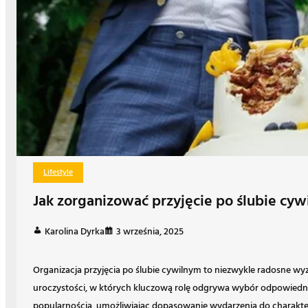
Lifestyle
Jak zorganizować przyjęcie po ślubie cywi
Karolina Dyrka
3 września, 2025
Organizacja przyjęcia po ślubie cywilnym to niezwykle radosne wy
uroczystości, w których kluczową rolę odgrywa wybór odpowiednieg
popularnością, umożliwiając dopasowanie wydarzenia do charakter