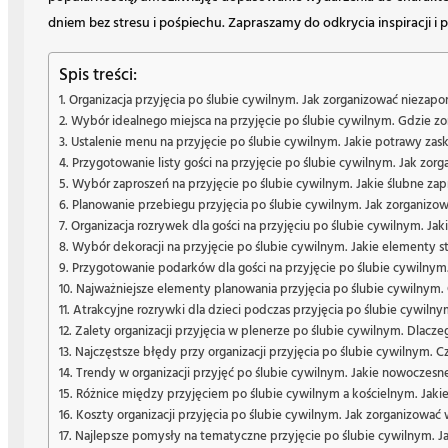
dniem bez stresu i pośpiechu. Zapraszamy do odkrycia inspiracji 
Spis treści:
Organizacja przyjęcia po ślubie cywilnym. Jak zorganizować niezap
Wybór idealnego miejsca na przyjęcie po ślubie cywilnym. Gdzie z
Ustalenie menu na przyjęcie po ślubie cywilnym. Jakie potrawy zas
Przygotowanie listy gości na przyjęcie po ślubie cywilnym. Jak zorga
Wybór zaproszeń na przyjęcie po ślubie cywilnym. Jakie ślubne zapr
Planowanie przebiegu przyjęcia po ślubie cywilnym. Jak zorganiz
Organizacja rozrywek dla gości na przyjęciu po ślubie cywilnym. Jak
Wybór dekoracji na przyjęcie po ślubie cywilnym. Jakie elementy s
Przygotowanie podarków dla gości na przyjęcie po ślubie cywilnym
Najważniejsze elementy planowania przyjęcia po ślubie cywilnym. 
Atrakcyjne rozrywki dla dzieci podczas przyjęcia po ślubie cywilny
Zalety organizacji przyjęcia w plenerze po ślubie cywilnym. Dlacz
Najczęstsze błędy przy organizacji przyjęcia po ślubie cywilnym. 
Trendy w organizacji przyjęć po ślubie cywilnym. Jakie nowoczes
Różnice między przyjęciem po ślubie cywilnym a kościelnym. Jakie
Koszty organizacji przyjęcia po ślubie cywilnym. Jak zorganizować
Najlepsze pomysły na tematyczne przyjęcie po ślubie cywilnym. 