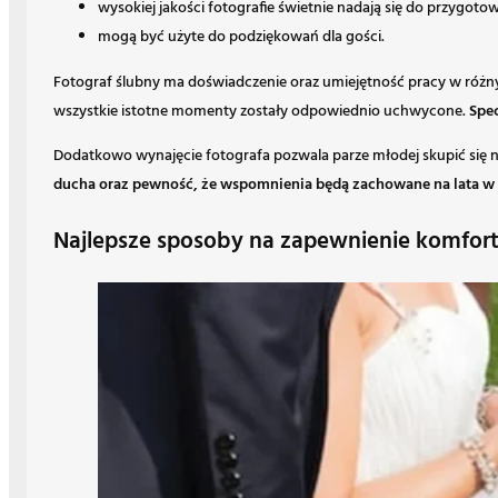
wysokiej jakości fotografie świetnie nadają się do przygot
mogą być użyte do podziękowań dla gości.
Fotograf ślubny ma doświadczenie oraz umiejętność pracy w różny
wszystkie istotne momenty zostały odpowiednio uchwycone.
Spec
Dodatkowo wynajęcie fotografa pozwala parze młodej skupić się n
ducha oraz pewność, że wspomnienia będą zachowane na lata w 
Najlepsze sposoby na zapewnienie komfort