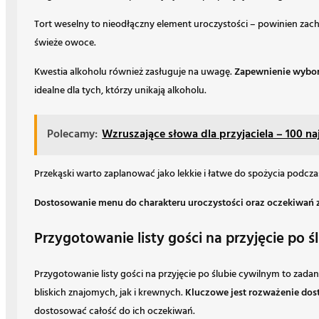
Tort weselny to nieodłączny element uroczystości – powinien zac
świeże owoce.
Kwestia alkoholu również zasługuje na uwagę.
Zapewnienie wybor
idealne dla tych, którzy unikają alkoholu.
Polecamy:
Wzruszające słowa dla przyjaciela – 100 na
Przekąski warto zaplanować jako lekkie i łatwe do spożycia podcza
Dostosowanie menu do charakteru uroczystości oraz oczekiwań z
Przygotowanie listy gości na przyjęcie po ś
Przygotowanie listy gości na przyjęcie po ślubie cywilnym to zada
bliskich znajomych, jak i krewnych.
Kluczowe jest rozważenie dos
dostosować całość do ich oczekiwań.