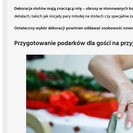
Dekoracje stołów mają znaczącą rolę – obrusy w stonowanych ko
detalach, takich jak inicjały pary młodej na stołach czy specjalnie
Ostateczny wybór dekoracji powinien oddawać osobowość nowoż
Przygotowanie podarków dla gości na przyj