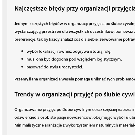
Najczęstsze błędy przy organizacji przyjęc
Jednym z częstych błędów w organizacji przyjęcia po ślubie cywil
wystarczającą przestrzeń dla wszystkich uczestników
, ponieważ 
preferencje, tak by każdy znalazł coś dla siebie.
Serwowanie potraw
wybór lokalizacji również odgrywa istotną rolę,
musi ona być dogodna pod względem logistycznym,
pasować do stylu uroczystości.
Przemyślana organizacja wesela pomaga uniknąć tych problemó
Trendy w organizacji przyjęć po ślubie c
Organizowanie przyjęć po ślubie cywilnym coraz częściej nabiera 
odzwierciedla osobiste pasje nowożeńców, obejmując wybór ulu
Minimalistyczne aranżacje z wykorzystaniem naturalnych materiałó