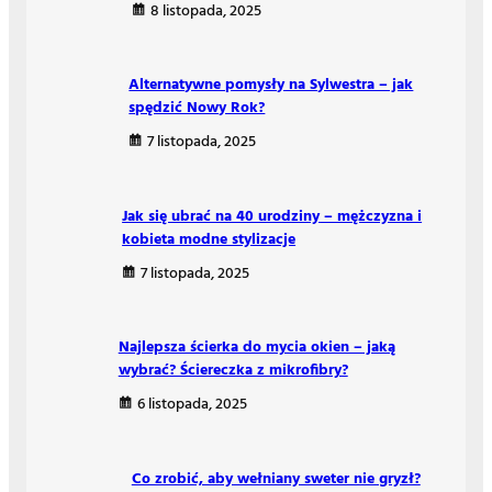
8 listopada, 2025
Alternatywne pomysły na Sylwestra – jak
spędzić Nowy Rok?
7 listopada, 2025
Jak się ubrać na 40 urodziny – mężczyzna i
kobieta modne stylizacje
7 listopada, 2025
Najlepsza ścierka do mycia okien – jaką
wybrać? Ściereczka z mikrofibry?
6 listopada, 2025
Co zrobić, aby wełniany sweter nie gryzł?